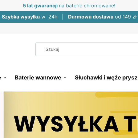
5 lat gwarancji
na baterie chromowane!
Szybka wysyłka
w 24h |
Darmowa dostawa
od 149 zł
e
Baterie wannowe
Słuchawki i węże prys