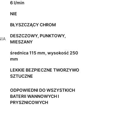
6 l/min
NIE
BŁYSZCZĄCY CHROM
DESZCZOWY, PUNKTOWY,
NIA
MIESZANY
średnica 115 mm, wysokość 250
mm
LEKKIE BEZPIECZNE TWORZYWO
SZTUCZNE
ODPOWIEDNI DO WSZYSTKICH
BATERII WANNOWYCH I
PRYSZNICOWYCH