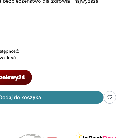
 bezpieczeństwo dla zdrowia i najwyższa
stępność:
ża ilość
Dodaj do koszyka