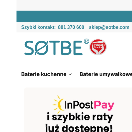
Szybki kontakt:
881 370 600
sklep@sotbe.com
Baterie kuchenne
Baterie umywalkow