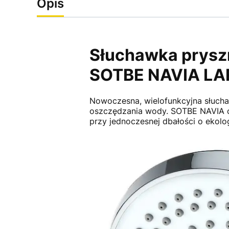
Opis
Słuchawka prys
SOTBE NAVIA LA
Nowoczesna, wielofunkcyjna słuch
oszczędzania wody. SOTBE NAVIA of
przy jednoczesnej dbałości o ekolo