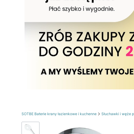
SOTBE Baterie krany łazienkowe i kuchenne
Słuchawki i węże 