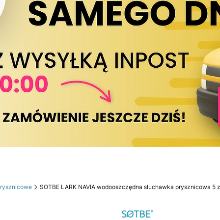
prysznicowe
SOTBE LARK NAVIA wodooszczędna słuchawka prysznicowa 5 