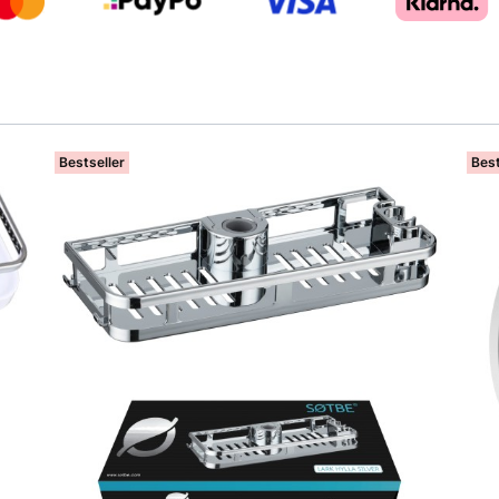
Bestseller
Best