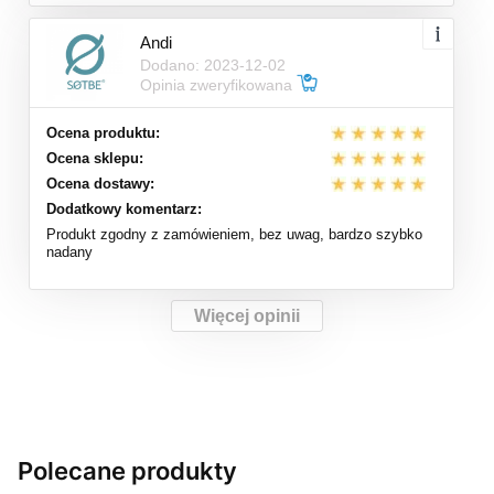
Andi
Dodano: 2023-12-02
Opinia zweryfikowana
Ocena produktu:
Ocena sklepu:
Ocena dostawy:
Dodatkowy komentarz:
Produkt zgodny z zamówieniem, bez uwag, bardzo szybko
nadany
Więcej opinii
Polecane produkty