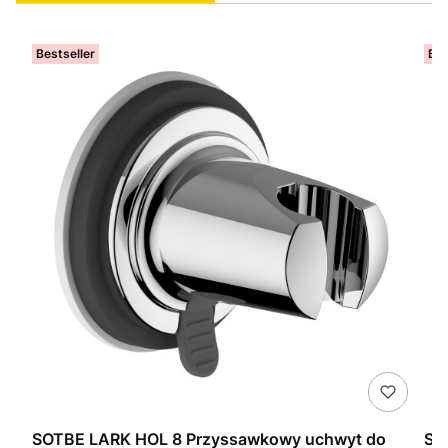
Bestseller
Bes
SOTBE LARK HOL 8 Przyssawkowy uchwyt do
SO