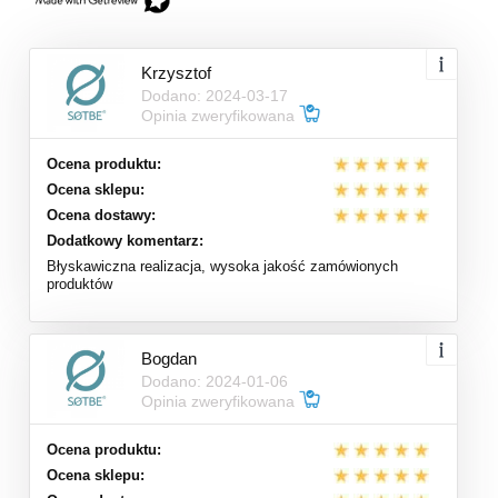
Krzysztof
Dodano: 2024-03-17
Opinia zweryfikowana
Ocena produktu:
Ocena sklepu:
Ocena dostawy:
Dodatkowy komentarz:
Błyskawiczna realizacja, wysoka jakość zamówionych
produktów
Bogdan
Dodano: 2024-01-06
Opinia zweryfikowana
Ocena produktu:
Ocena sklepu: