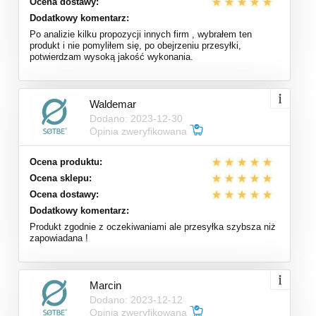
Ocena dostawy:
Dodatkowy komentarz:
Po analizie kilku propozycji innych firm , wybrałem ten
produkt i nie pomyliłem się, po obejrzeniu przesyłki,
potwierdzam wysoką jakość wykonania.
Waldemar
Dodano: 2023-12-30
Opinia zweryfikowana
Ocena produktu:
Ocena sklepu:
Ocena dostawy:
Dodatkowy komentarz:
Produkt zgodnie z oczekiwaniami ale przesyłka szybsza niż
zapowiadana !
Marcin
Dodano: 2023-12-12
Opinia zweryfikowana