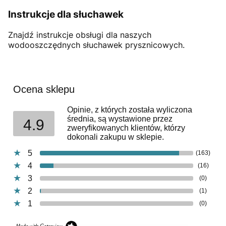
Instrukcje dla słuchawek
Znajdź instrukcje obsługi dla naszych
wodooszczędnych słuchawek prysznicowych.
Ocena sklepu
Opinie, z których została wyliczona
średnia, są wystawione przez
4.9
zweryfikowanych klientów, którzy
dokonali zakupu w sklepie.
5
(163)
4
(16)
3
(0)
2
(1)
1
(0)