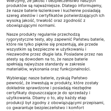
Wierzymy, że jakość i bezpieczeństwo naszych
produktów są najważniejsze. Dlatego informujemy,
że nasze baterie łazienkowe i kuchenne posiadają
szereg atestów i certyfikatów potwierdzających ich
wysoką jakość, trwałość oraz zgodność z
obowiązującymi normami.
Nasze produkty regularnie przechodzą
rygorystyczne testy, aby zapewnić Państwu baterie,
które nie tylko pięknie się prezentują, ale przede
wszystkim są bezpieczne w użytkowaniu i
niezawodne przez długie lata. Posiadane przez nas
atesty są dowodem na to, że nasze baterie
spełniają najwyższe standardy w zakresie
materiałów, wykonania oraz funkcjonalności.
Wybierając nasze baterie, zyskują Państwo
pewność, że inwestują w produkty, które zostały
dokładnie sprawdzone i posiadają niezbędne
certyfikaty dopuszczające je do sprzedaży i
użytkowania. Dbamy o to, aby każdy etap
produkcji był zgodny z obowiązującymi przepisami,
co gwarantuje bezpieczeństwo i komfort