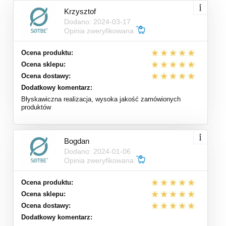
Krzysztof
Dodano: 2024-03-17
Opinia zweryfikowana
Ocena produktu:
Ocena sklepu:
Ocena dostawy:
Dodatkowy komentarz:
Błyskawiczna realizacja, wysoka jakość zamówionych
produktów
Bogdan
Dodano: 2024-01-06
Opinia zweryfikowana
Ocena produktu:
Ocena sklepu:
Ocena dostawy:
Dodatkowy komentarz: