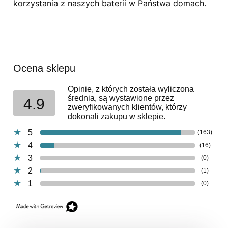
korzystania z naszych baterii w Państwa domach.
Ocena sklepu
Opinie, z których została wyliczona
średnia, są wystawione przez
4.9
zweryfikowanych klientów, którzy
dokonali zakupu w sklepie.
5
(163)
4
(16)
3
(0)
2
(1)
1
(0)