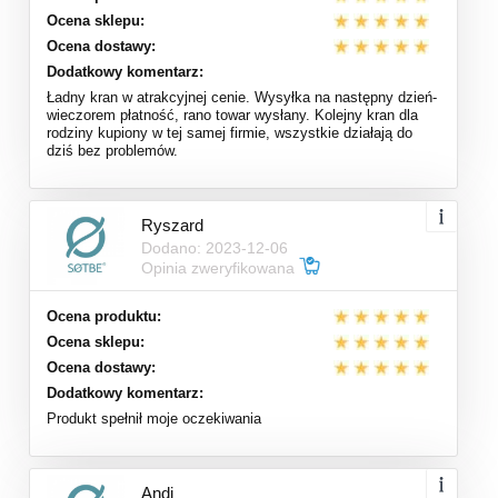
Ocena sklepu:
Ocena dostawy:
Dodatkowy komentarz:
Ładny kran w atrakcyjnej cenie. Wysyłka na następny dzień-
wieczorem płatność, rano towar wysłany. Kolejny kran dla
rodziny kupiony w tej samej firmie, wszystkie działają do
dziś bez problemów.
Ryszard
Dodano: 2023-12-06
Opinia zweryfikowana
Ocena produktu:
Ocena sklepu:
Ocena dostawy:
Dodatkowy komentarz:
Produkt spełnił moje oczekiwania
Andi