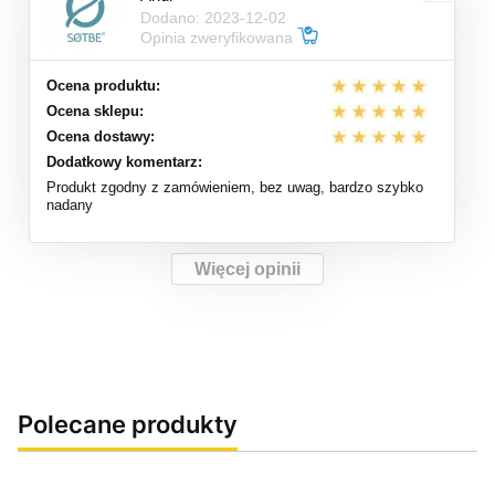
Dodano: 2023-12-02
Opinia zweryfikowana
Ocena produktu:
Ocena sklepu:
Ocena dostawy:
Dodatkowy komentarz:
Produkt zgodny z zamówieniem, bez uwag, bardzo szybko
nadany
Więcej opinii
Polecane produkty