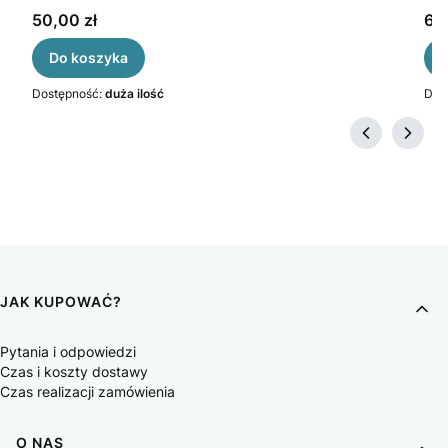
Cena
Ce
50,00 zł
69,
Do koszyka
Dostępność:
duża ilość
Dos
JAK KUPOWAĆ?
Pytania i odpowiedzi
Czas i koszty dostawy
Czas realizacji zamówienia
O NAS