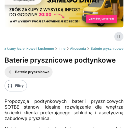
Zatrz
rie krany łazienkowe i kuchenne
Inne
Akcesoria
Baterie prysznicowe
Baterie prysznicowe podtynkowe
Baterie prysznicowe
Filtry
Propozycja podtynkowych baterii prysznicowych
SOTBE stanowi idealne rozwiązanie dla wnętrza
łazienki klienta preferującego schludną i ascetyczną
zabudowę prysznica.