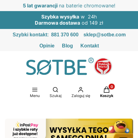
5 lat gwarancji
na baterie chromowane!
Szybka wysyłka
w 24h
Darmowa dostawa
od 149 zł
Szybki kontakt:
881 370 600
sklep@sotbe.com
Opinie
Blog
Kontakt
Produkty w kosz
Otwórz wyszukiwarkę
Menu
Szukaj
Zaloguj się
Koszyk