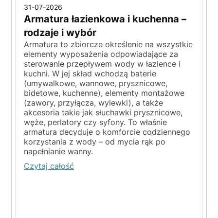
31-07-2026
Armatura łazienkowa i kuchenna –
rodzaje i wybór
Armatura to zbiorcze określenie na wszystkie
elementy wyposażenia odpowiadające za
sterowanie przepływem wody w łazience i
kuchni. W jej skład wchodzą baterie
(umywalkowe, wannowe, prysznicowe,
y
bidetowe, kuchenne), elementy montażowe
(zawory, przyłącza, wylewki), a także
akcesoria takie jak słuchawki prysznicowe,
węże, perlatory czy syfony. To właśnie
armatura decyduje o komforcie codziennego
korzystania z wody – od mycia rąk po
napełnianie wanny.
Czytaj całość