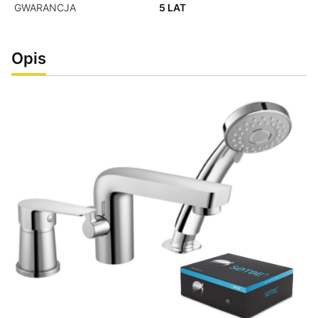
GWARANCJA
5 LAT
Opis