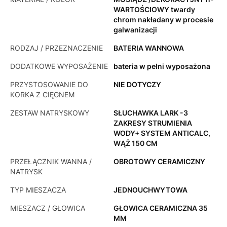
WARTOŚCIOWY twardy
chrom nakładany w procesie
galwanizacji
RODZAJ / PRZEZNACZENIE
BATERIA WANNOWA
DODATKOWE WYPOSAŻENIE
bateria w pełni wyposażona
PRZYSTOSOWANIE DO
NIE DOTYCZY
KORKA Z CIĘGNEM
ZESTAW NATRYSKOWY
SŁUCHAWKA LARK -3
ZAKRESY STRUMIENIA
WODY+ SYSTEM ANTICALC,
WĄŻ 150 CM
PRZEŁĄCZNIK WANNA /
OBROTOWY CERAMICZNY
NATRYSK
TYP MIESZACZA
JEDNOUCHWYTOWA
MIESZACZ / GŁOWICA
GŁOWICA CERAMICZNA 35
MM