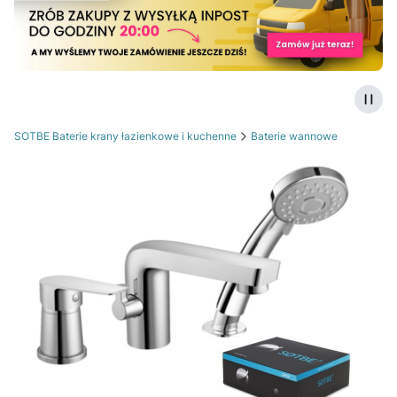
Zatrz
SOTBE Baterie krany łazienkowe i kuchenne
Baterie wannowe