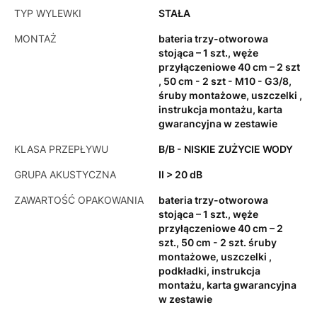
TYP WYLEWKI
STAŁA
MONTAŻ
bateria trzy-otworowa
stojąca – 1 szt., węże
przyłączeniowe 40 cm – 2 szt
, 50 cm - 2 szt - M10 - G3/8,
śruby montażowe, uszczelki ,
instrukcja montażu, karta
gwarancyjna w zestawie
KLASA PRZEPŁYWU
B/B - NISKIE ZUŻYCIE WODY
GRUPA AKUSTYCZNA
II > 20 dB
ZAWARTOŚĆ OPAKOWANIA
bateria trzy-otworowa
stojąca – 1 szt., węże
przyłączeniowe 40 cm – 2
szt., 50 cm - 2 szt. śruby
montażowe, uszczelki ,
podkładki, instrukcja
montażu, karta gwarancyjna
w zestawie