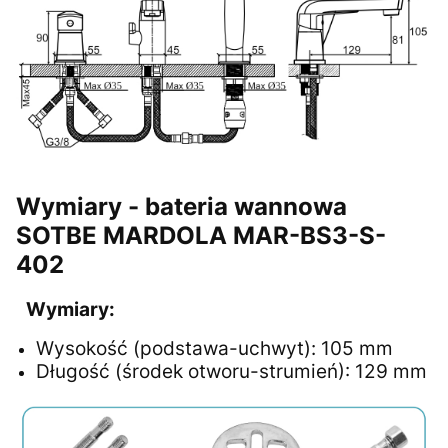
Wymiary - bateria wannowa
SOTBE MARDOLA MAR-BS3-S-
402
Wymiary:
Wysokość (podstawa-uchwyt): 105 mm
Długość (środek otworu-strumień): 129 mm