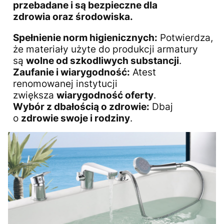
przebadane i są
bezpieczne dla
zdrowia
oraz środowiska.
Spełnienie norm higienicznych:
Potwierdza,
że materiały użyte do produkcji armatury
są
wolne od szkodliwych substancji
.
Zaufanie i wiarygodność:
Atest
renomowanej instytucji
zwiększa
wiarygodność oferty
.
Wybór z dbałością o zdrowie:
Dbaj
o
zdrowie swoje i
rodziny
.