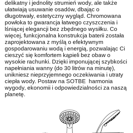
delikatny i jednolity strumień wody, ale także
ułatwiają usuwanie osadów, dbając o
długotrwały, estetyczny wygląd. Chromowana
powłoka to gwarancja łatwego czyszczenia i
lśniącej elegancji bez zbędnego wysiłku. Co
więcej, funkcjonalna konstrukcja baterii została
zaprojektowana z myślą o efektywnym
gospodarowaniu wodą i energią, pozwalając Ci
cieszyć się komfortem kąpieli bez obaw o
wysokie rachunki. Dzięki imponującej szybkości
napełniania wanny (do 30 litrów na minutę),
unikniesz nieprzyjemnego oczekiwania i utraty
ciepła wody. Postaw na SOTBE harmonia
wygody, ekonomii i odpowiedzialności za naszą
planetę.