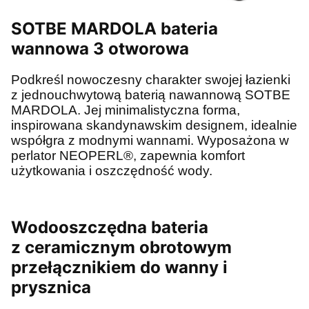
SOTBE MARDOLA bateria
wannowa 3 otworowa
Podkreśl nowoczesny charakter swojej łazienki
z jednouchwytową baterią nawannową SOTBE
MARDOLA. Jej minimalistyczna forma,
inspirowana skandynawskim designem, idealnie
współgra z modnymi wannami. Wyposażona w
perlator NEOPERL®, zapewnia komfort
użytkowania i oszczędność wody.
Wodooszczędna bateria
z ceramicznym obrotowym
przełącznikiem do wanny i
prysznica