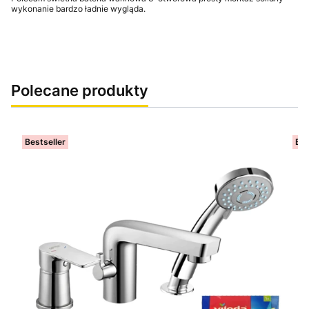
wykonanie bardzo ładnie wygląda.
Polecane produkty
Bestseller
Bes