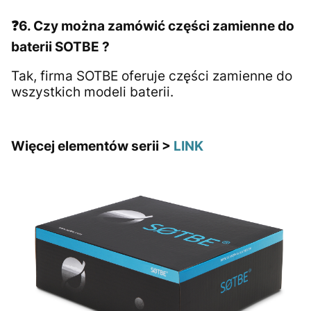
❓
6. Czy można zamówić części zamienne do
baterii SOTBE ?
Tak, firma SOTBE oferuje części zamienne do
wszystkich modeli baterii.
Więcej elementów serii >
LINK