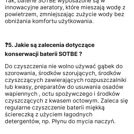
Tak, baterie SOTBE wyposażone są w
innowacyjne aeratory, które mieszają wodę z
powietrzem, zmniejszając zużycie wody bez
obniżania komfortu użytkowania.
❓5. Jakie są zalecenia dotyczące
konserwacji baterii SOTBE ?
Do czyszczenia nie wolno używać gąbek do
szorowania, środków szorujących, środków
czyszczących zawierających rozpuszczalniki
lub kwasy, preparatów do usuwania osadów
wapiennych , octu spożywczego i środków
czyszczących z kwasem octowym. Zaleca się
regularne czyszczenie baterii miękką
ściereczką z użyciem łagodnych
detergentów, np. Płynu do mycia naczyń.