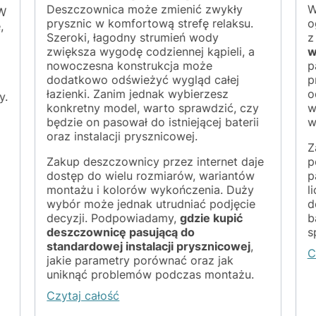
Deszczownica może zmienić zwykły
W
 W
prysznic w komfortową strefę relaksu.
o
,
Szeroki, łagodny strumień wody
z
zwiększa wygodę codziennej kąpieli, a
w
nowoczesna konstrukcja może
p
dodatkowo odświeżyć wygląd całej
p
łazienki. Zanim jednak wybierzesz
o
y.
konkretny model, warto sprawdzić, czy
w
będzie on pasował do istniejącej baterii
w
oraz instalacji prysznicowej.
Z
Zakup deszczownicy przez internet daje
p
dostęp do wielu rozmiarów, wariantów
p
montażu i kolorów wykończenia. Duży
l
wybór może jednak utrudniać podjęcie
d
decyzji. Podpowiadamy,
gdzie kupić
b
deszczownicę pasującą do
s
standardowej instalacji prysznicowej
,
C
jakie parametry porównać oraz jak
uniknąć problemów podczas montażu.
Czytaj całość