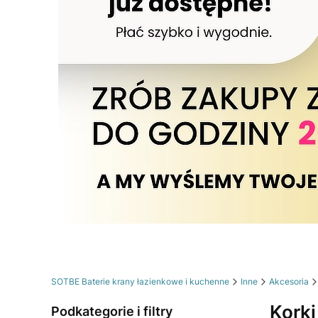
SOTBE Baterie krany łazienkowe i kuchenne
Inne
Akcesoria
Korki
Podkategorie i filtry