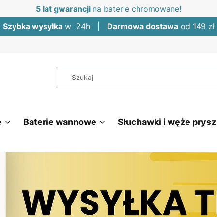
5 lat gwarancji
na baterie chromowane!
Szybka wysyłka
w 24h |
Darmowa dostawa
od 149 zł
e
Baterie wannowe
Słuchawki i węże prys