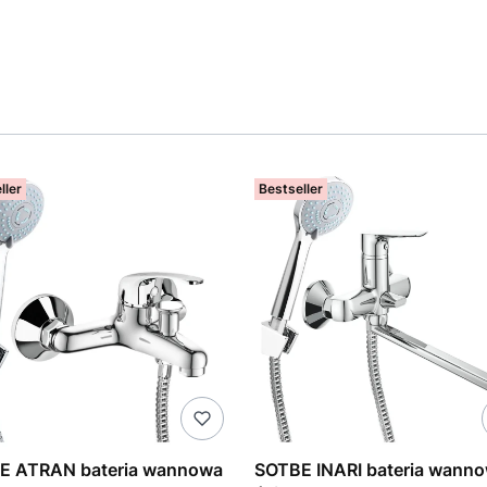
ller
Bestseller
E ATRAN bateria wannowa
SOTBE INARI bateria wann