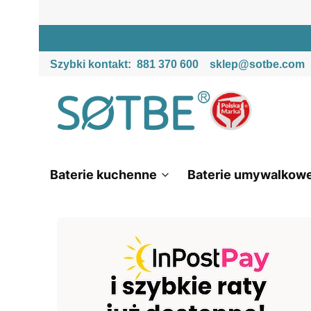
Szybki kontakt:
881 370 600
sklep@sotbe.com
Baterie kuchenne
Baterie umywalkow