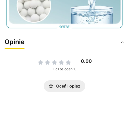
Opinie
0.00
Liczba ocen: 0
Oceń i opisz