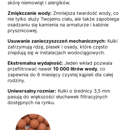
skórę niemowląt i alergików.
Zmiękczanie wody:
Zmniejsza twardość wody, co
nie tylko służy Twojemu ciału, ale także zapobiega
osadzaniu się kamienia na armaturze i kabinie
prysznicowej.
Usuwanie zanieczyszczeń mechanicznych:
Kulki
zatrzymują rdzę, piasek i osady, które często
znajdują się w instalacjach wodociągowych.
Ekstremalna wydajność:
Jeden wkład pozwala
przefiltrować nawet
10 000 litrów wody
, co
zapewnia do 6 miesięcy czystej kąpieli dla całej
rodziny.
Uniwersalny rozmiar:
Kulki o średnicy 3,5 mm
pasują do większości słuchawek filtracyjnych
dostępnych na rynku.