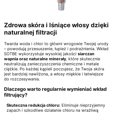
Zdrowa skóra i lśniące włosy dzięki
naturalnej filtracji
Twarda woda i chlor to główni wrogowie Twojej urody
– powodują przesuszenie, łupież i podrażnienia. Wkład
SOTBE wykorzystuje wysokiej jakości
siarczan
wapnia oraz naturalne minerały
, które skutecznie
neutralizują zanieczyszczenia chemiczne i metale
ciężkie. Po każdej kąpieli poczujesz, że Twoja skóra
jest bardziej nawilżona, a włosy miękkie i łatwiejsze
do rozczesywania.
Dlaczego warto regularnie wymieniać wkład
filtrujący?
Skuteczna redukcja chloru:
Eliminuje nieprzyjemny
zapach i szkodliwe działanie chloru na wrażliwą