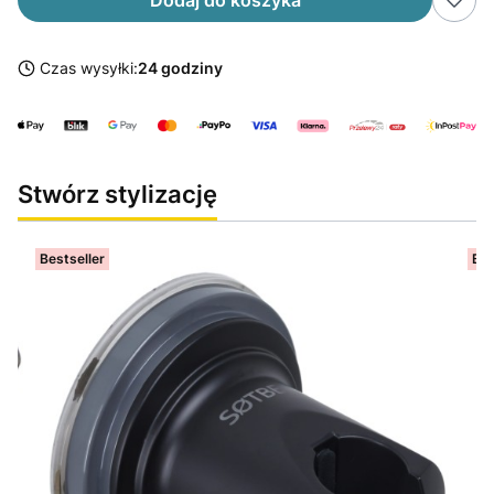
Czas wysyłki:
24 godziny
Stwórz stylizację
Bestseller
Bes