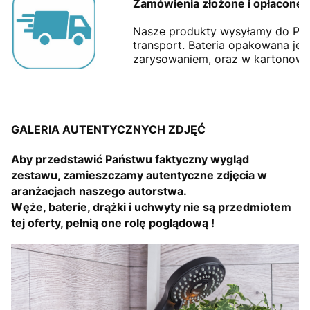
Zamówienia złożone i opłacon
Nasze produkty wysyłamy do Pa
transport. Bateria opakowana jes
zarysowaniem, oraz w kartonowe
GALERIA AUTENTYCZNYCH ZDJĘĆ
Aby przedstawić Państwu faktyczny wygląd
zestawu, zamieszczamy autentyczne zdjęcia w
aranżacjach naszego autorstwa.
Węże, baterie, drążki i uchwyty nie są przedmiotem
tej oferty, pełnią one rolę poglądową !