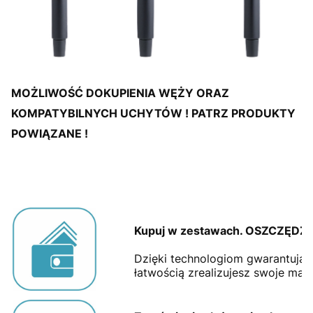
MOŻLIWOŚĆ DOKUPIENIA WĘŻY ORAZ
KOMPATYBILNYCH UCHYTÓW ! PATRZ PRODUKTY
POWIĄZANE !
Kupuj w zestawach. OSZCZĘDZAJ
Dzięki technologiom gwarantują
łatwością zrealizujesz swoje mar