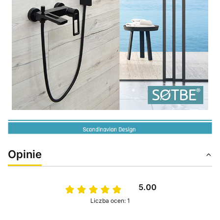
Opinie
5.00
Liczba ocen: 1