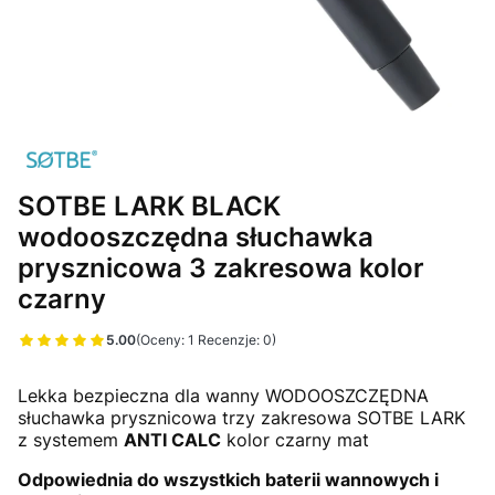
SOTBE LARK BLACK
wodooszczędna słuchawka
prysznicowa 3 zakresowa kolor
czarny
5.00
(Oceny: 1 Recenzje: 0)
Przejdź do sekcji Opinie
Lekka bezpieczna dla wanny WODOOSZCZĘDNA
słuchawka prysznicowa trzy zakresowa SOTBE LARK
z systemem
ANTI CALC
kolor czarny mat
Odpowiednia do wszystkich baterii wannowych i