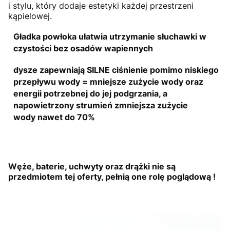
i stylu, który dodaje estetyki każdej przestrzeni
kąpielowej.
Gładka powłoka ułatwia utrzymanie słuchawki w
czystości
bez osadów wapiennych
dysze zapewniają
SILNE ciśnienie pomimo niskiego
przepływu wody
= mniejsze zużycie wody oraz
energii potrzebnej do jej podgrzania, a
napowietrzony strumień zmniejsza zużycie
wody
nawet do 70%
Węże, baterie, uchwyty oraz drążki nie są
przedmiotem tej oferty, pełnią one rolę poglądową !