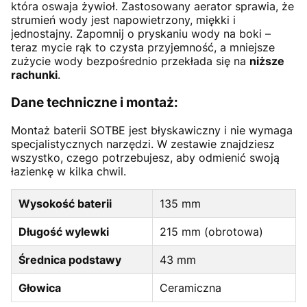
która oswaja żywioł. Zastosowany aerator sprawia, że
strumień wody jest napowietrzony, miękki i
jednostajny. Zapomnij o pryskaniu wody na boki –
teraz mycie rąk to czysta przyjemność, a mniejsze
zużycie wody bezpośrednio przekłada się na
niższe
rachunki
.
Dane techniczne i montaż:
Montaż baterii SOTBE jest błyskawiczny i nie wymaga
specjalistycznych narzędzi. W zestawie znajdziesz
wszystko, czego potrzebujesz, aby odmienić swoją
łazienkę w kilka chwil.
Wysokość baterii
135 mm
Długość wylewki
215 mm (obrotowa)
Średnica podstawy
43 mm
Głowica
Ceramiczna