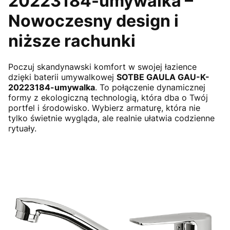
20223184-umywalka –
Nowoczesny design i
niższe rachunki
Poczuj skandynawski komfort w swojej łazience
dzięki baterii umywalkowej
SOTBE GAULA GAU-K-
20223184-umywalka
. To połączenie dynamicznej
formy z ekologiczną technologią, która dba o Twój
portfel i środowisko. Wybierz armaturę, która nie
tylko świetnie wygląda, ale realnie ułatwia codzienne
rytuały.