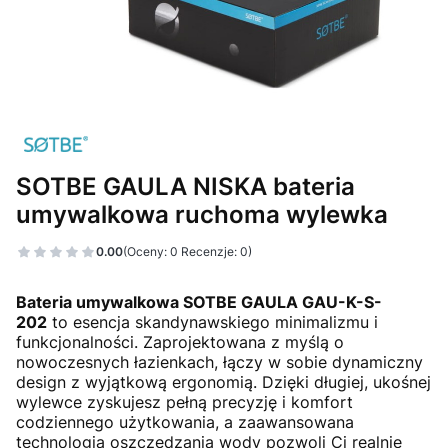
SOTBE GAULA NISKA bateria
umywalkowa ruchoma wylewka
0.00
(Oceny: 0 Recenzje: 0)
Przejdź do sekcji Opinie
Bateria umywalkowa SOTBE GAULA GAU-K-S-
202
to esencja skandynawskiego minimalizmu i
funkcjonalności. Zaprojektowana z myślą o
nowoczesnych łazienkach, łączy w sobie dynamiczny
design z wyjątkową ergonomią. Dzięki długiej, ukośnej
wylewce zyskujesz pełną precyzję i komfort
codziennego użytkowania, a zaawansowana
technologia oszczędzania wody pozwoli Ci realnie