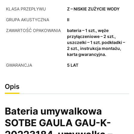
KLASA PRZEPŁYWU
Z – NISKIE ZUŻYCIE WODY
GRUPA AKUSTYCZNA
II
ZAWARTOŚĆ OPAKOWANIA
bateria – 1 szt., węże
przyłączeniowe – 2 szt.,
uszczelki – 1 szt. podkładki –
2 szt., instrukcja montażu,
karta gwarancyjna.
GWARANCJA
5 LAT
Opis
Bateria umywalkowa
SOTBE GAULA GAU-K-