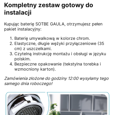
Kompletny zestaw gotowy do
instalacji
Kupując baterię SOTBE GAULA, otrzymujesz pełen
pakiet instalacyjny:
Baterię umywalkową w kolorze chrom.
Elastyczne, długie wężyki przyłączeniowe (35
cm) z uszczelkami.
Czytelną instrukcję montażu i obsługi w języku
polskim.
Bezpieczne opakowanie (tekstylna torebka i
wzmocniony karton).
Zamówienia złożone do godziny 12:00 wysyłamy tego
samego dnia roboczego!