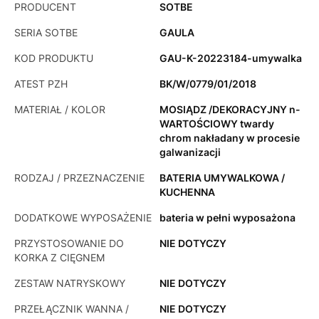
PRODUCENT
SOTBE
SERIA SOTBE
GAULA
KOD PRODUKTU
GAU-K-20223184-umywalka
ATEST PZH
BK/W/0779/01/2018
MATERIAŁ / KOLOR
MOSIĄDZ /DEKORACYJNY n-
WARTOŚCIOWY twardy
chrom nakładany w procesie
galwanizacji
RODZAJ / PRZEZNACZENIE
BATERIA UMYWALKOWA /
KUCHENNA
DODATKOWE WYPOSAŻENIE
bateria w pełni wyposażona
PRZYSTOSOWANIE DO
NIE DOTYCZY
KORKA Z CIĘGNEM
ZESTAW NATRYSKOWY
NIE DOTYCZY
PRZEŁĄCZNIK WANNA /
NIE DOTYCZY