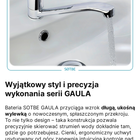
Wyjątkowy styl i precyzja
wykonania serii GAULA
Bateria SOTBE GAULA przyciąga wzrok
długą, ukośną
wylewką
o nowoczesnym, spłaszczonym przekroju.
To nie tylko design – taka konstrukcja pozwala
precyzyjnie skierować strumień wody dokładnie tam,
gdzie go potrzebujesz. Cienki, ergonomiczny uchwyt
usytuowany od góry zapewnia intuicyjną kontrolę nad