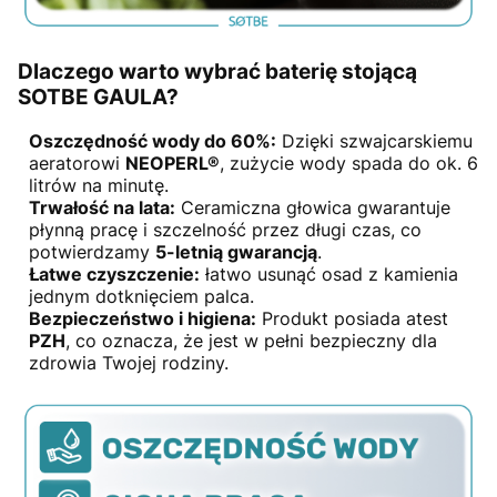
Dlaczego warto wybrać baterię stojącą
SOTBE GAULA?
Oszczędność wody do 60%:
Dzięki szwajcarskiemu
aeratorowi
NEOPERL®
, zużycie wody spada do ok. 6
litrów na minutę.
Trwałość na lata:
Ceramiczna głowica gwarantuje
płynną pracę i szczelność przez długi czas, co
potwierdzamy
5-letnią gwarancją
.
Łatwe czyszczenie:
łatwo usunąć osad z kamienia
jednym dotknięciem palca.
Bezpieczeństwo i higiena:
Produkt posiada atest
PZH
, co oznacza, że jest w pełni bezpieczny dla
zdrowia Twojej rodziny.