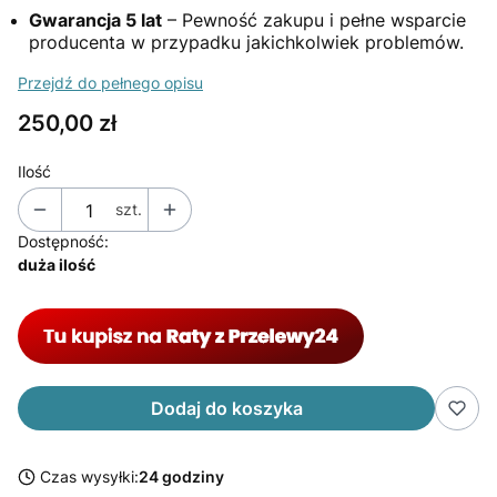
Gwarancja 5 lat
– Pewność zakupu i pełne wsparcie
producenta w przypadku jakichkolwiek problemów.
Przejdź do pełnego opisu
Cena
250,00 zł
Ilość
szt.
Dostępność:
duża ilość
Dodaj do koszyka
Czas wysyłki:
24 godziny