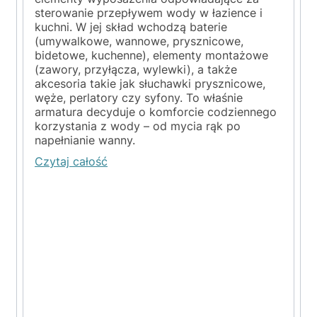
sterowanie przepływem wody w łazience i
kuchni. W jej skład wchodzą baterie
(umywalkowe, wannowe, prysznicowe,
y
bidetowe, kuchenne), elementy montażowe
(zawory, przyłącza, wylewki), a także
akcesoria takie jak słuchawki prysznicowe,
węże, perlatory czy syfony. To właśnie
armatura decyduje o komforcie codziennego
korzystania z wody – od mycia rąk po
napełnianie wanny.
Czytaj całość