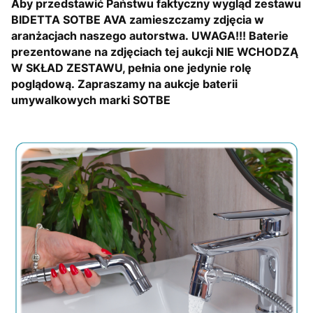
Aby przedstawić Państwu faktyczny wygląd zestawu
BIDETTA SOTBE AVA zamieszczamy zdjęcia w
aranżacjach naszego autorstwa.
UWAGA!!!
Baterie
prezentowane na zdjęciach tej aukcji
NIE WCHODZĄ
W SKŁAD ZESTAWU
, pełnia one jedynie rolę
poglądową.
Zapraszamy na aukcje baterii
umywalkowych marki SOTBE