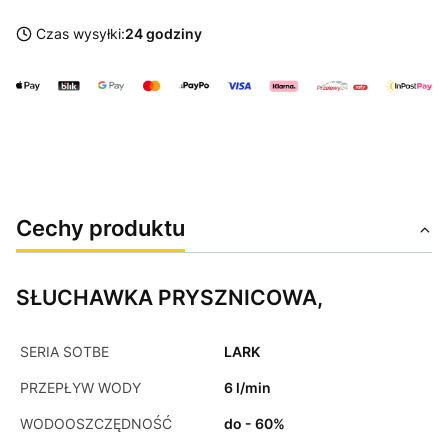
Czas wysyłki:
24 godziny
Cechy produktu
SŁUCHAWKA PRYSZNICOWA,
SERIA SOTBE
LARK
PRZEPŁYW WODY
6 l/min
WODOOSZCZĘDNOŚĆ
do - 60%