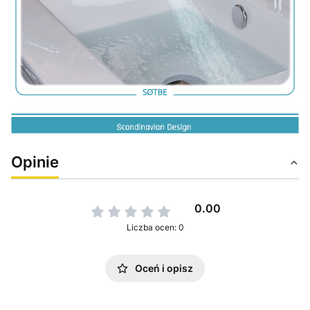
Opinie
0.00
Liczba ocen: 0
Oceń i opisz