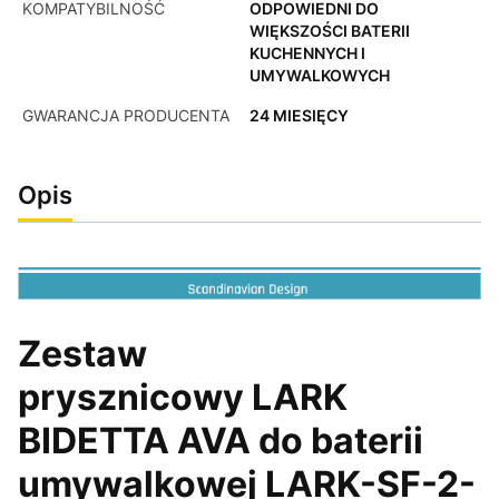
KOMPATYBILNOŚĆ
ODPOWIEDNI DO
WIĘKSZOŚCI BATERII
KUCHENNYCH I
UMYWALKOWYCH
GWARANCJA PRODUCENTA
24 MIESIĘCY
Opis
Zestaw
prysznicowy
LARK
BIDETTA AVA
do baterii
umywalkowej LARK-SF-2-