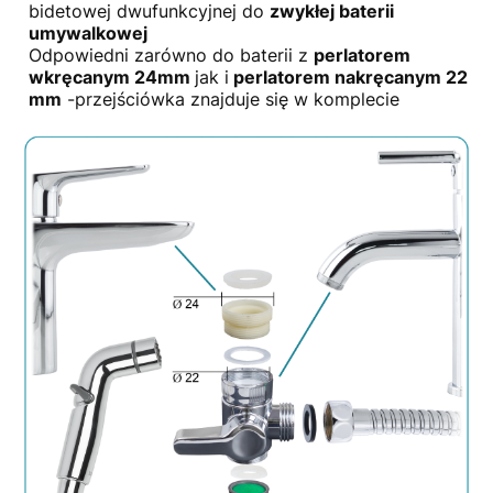
bidetowej dwufunkcyjnej do
zwykłej baterii
umywalkowej
Odpowiedni zarówno do baterii z
perlatorem
wkręcanym 24mm
jak i
perlatorem nakręcanym 22
mm
-przejściówka znajduje się w komplecie