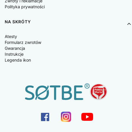
Zwroty i reklamacje
Polityka prywatności
NA SKRÓTY
Atesty
Formularz zwrotów
Gwarancja
Instrukcje
Legenda ikon