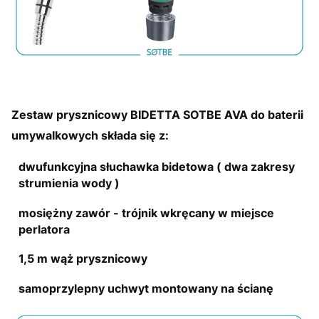
Zestaw prysznicowy BIDETTA SOTBE AVA do baterii
umywalkowych składa się z:
dwufunkcyjna słuchawka bidetowa ( dwa zakresy
strumienia wody )
mosiężny zawór - trójnik wkręcany w miejsce
perlatora
1,5 m wąż prysznicowy
samoprzylepny uchwyt montowany na ścianę