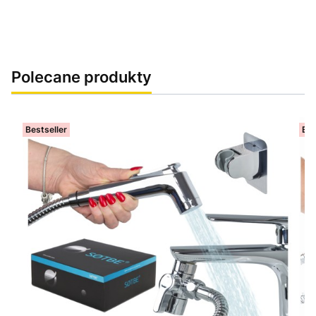
Polecane produkty
Bestseller
Bes