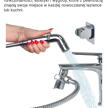
funkcjonalności, estetyki i wygody, które z pewnością
znajdą swoje miejsce w każdej nowoczesnej łazience
lub kuchni.