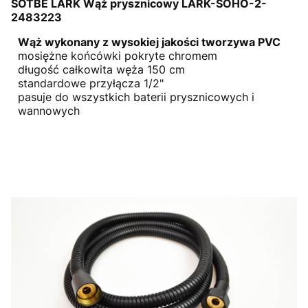
SOTBE LARK Wąż prysznicowy LARK-SOHO-2-
2483223
Wąż wykonany z wysokiej jakości tworzywa PVC
mosiężne końcówki pokryte chromem
długość całkowita węża 150 cm
standardowe przyłącza 1/2"
pasuje do wszystkich baterii prysznicowych i
wannowych