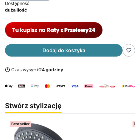
Dostępność:
duża ilość
Dodaj do koszyka
Czas wysyłki:
24 godziny
Stwórz stylizację
Bestseller
Bes