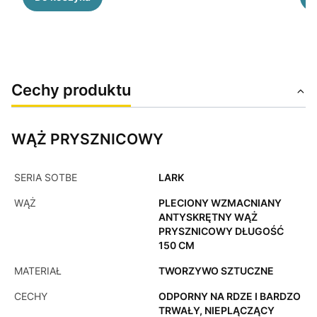
Cechy produktu
WĄŻ PRYSZNICOWY
SERIA SOTBE
LARK
WĄŻ
PLECIONY WZMACNIANY
ANTYSKRĘTNY WĄŻ
PRYSZNICOWY DŁUGOŚĆ
150 CM
MATERIAŁ
TWORZYWO SZTUCZNE
CECHY
ODPORNY NA RDZE I BARDZO
TRWAŁY, NIEPLĄCZĄCY