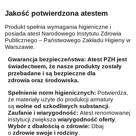
Jakość potwierdzona atestem
Produkt spełnia wymagania higieniczne i
posiada atest Narodowego Instytutu Zdrowia
Publicznego – Państwowego Zakładu Higieny w
Warszawie.
Gwarancja bezpieczeństwa:
Atest PZH jest
świadectwem, że nasze produkty zostały
przebadane i są
bezpieczne dla
zdrowia
oraz środowiska.
Spełnienie norm higienicznych:
Potwierdza,
że materiały użyte do produkcji armatury
są
wolne od szkodliwych substancji
.
Zaufanie i wiarygodność:
Atest renomowanej
instytucji zwiększa
wiarygodność oferty
.
Wybór z dbałością o zdrowie:
Dbaj
o
zdrowie swoje i
rodziny
.