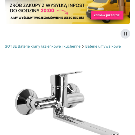
Zatrz
SOTBE Baterie krany łazienkowe i kuchenne
Baterie umywalkowe