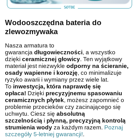
Wodooszczędna bateria do
zlewozmywaka
Nasza armatura to
gwarancja
długowieczności
, a wszystko
dzięki
ceramicznej głowicy
. Ten wyjątkowy
materiał jest niezwykle
odporny na ścieranie,
osady wapienne i korozję
, co minimalizuje
ryzyko awarii i wymiany przez wiele lat.
To
inwestycja, która naprawdę się
opłaca!
Dzięki
precyzyjnemu spasowaniu
ceramicznych płytek
, możesz zapomnieć o
problemie przecieków czy zacinającego się
uchwytu. Ciesz się
absolutną
szczelnością
i
płynną, precyzyjną kontrolą
strumienia wody
za każdym razem.
Poznaj
szczegóły 5-letniej gwarancji!
.