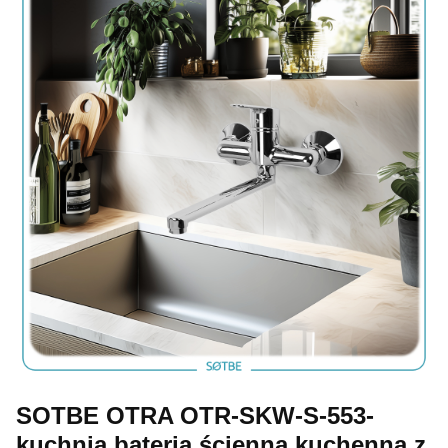
SOTBE OTRA OTR-SKW-S-553-
kuchnia bateria ścienna kuchenna z