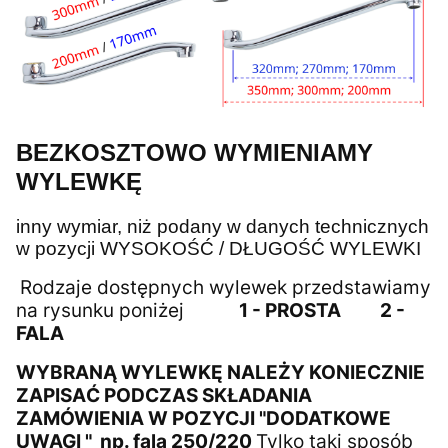
BEZKOSZTOWO WYMIENIAMY
WYLEWKĘ
inny wymiar, niż podany w danych technicznych
w pozycji WYSOKOŚĆ / DŁUGOŚĆ WYLEWKI
Rodzaje dostępnych wylewek przedstawiamy
na rysunku poniżej
1 - PROSTA
2 -
FALA
WYBRANĄ WYLEWKĘ NALEŻY KONIECZNIE
ZAPISAĆ PODCZAS SKŁADANIA
ZAMÓWIENIA W POZYCJI "DODATKOWE
UWAGI " np. fala 250/220
Tylko taki sposób