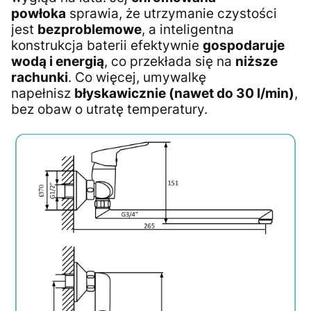
powłoka
sprawia, że utrzymanie czystości
jest
bezproblemowe
, a inteligentna
konstrukcja baterii efektywnie
gospodaruje
wodą i energią
, co przekłada się na
niższe
rachunki
. Co więcej, umywalkę
napełnisz
błyskawicznie (nawet do 30 l/min)
,
bez obaw o utratę temperatury.