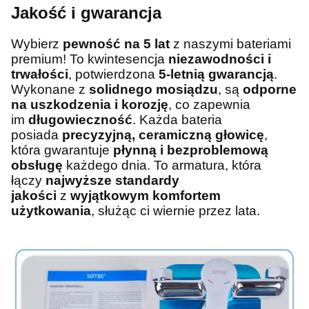
Jakość i gwarancja
Wybierz
pewność na 5 lat
z naszymi bateriami
premium! To kwintesencja
niezawodności i
trwałości
, potwierdzona
5-letnią gwarancją
.
Wykonane z
solidnego mosiądzu
, są
odporne
na uszkodzenia i korozję
, co zapewnia
im
długowieczność
. Każda bateria
posiada
precyzyjną, ceramiczną głowicę
,
która gwarantuje
płynną i bezproblemową
obsługę
każdego dnia. To armatura, która
łączy
najwyższe standardy
jakości
z
wyjątkowym komfortem
użytkowania
, służąc ci wiernie przez lata.