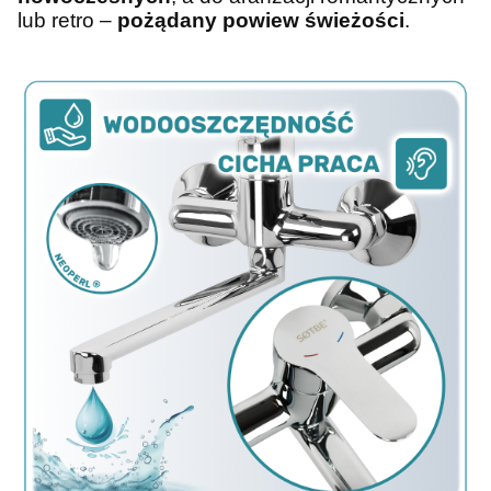
lub retro –
pożądany powiew świeżości
.