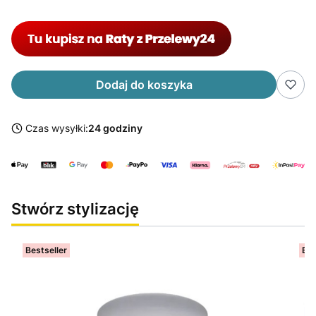
Dodaj do koszyka
Czas wysyłki:
24 godziny
Stwórz stylizację
Bestseller
Bes