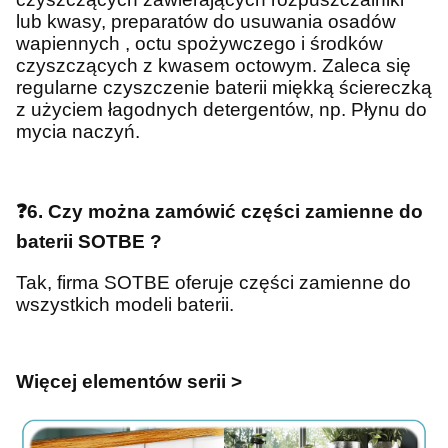
lub kwasy, preparatów do usuwania osadów
wapiennych , octu spożywczego i środków
czyszczących z kwasem octowym. Zaleca się
regularne czyszczenie baterii miękką ściereczką
z użyciem łagodnych detergentów, np. Płynu do
mycia naczyń.
❓
6. Czy można zamówić części zamienne do
baterii SOTBE ?
Tak, firma SOTBE oferuje części zamienne do
wszystkich modeli baterii.
Więcej elementów serii >