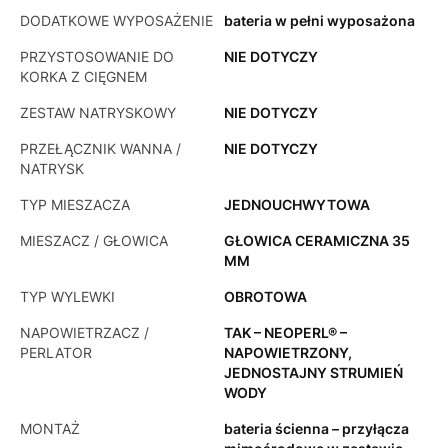
DODATKOWE WYPOSAŻENIE
bateria w pełni wyposażona
PRZYSTOSOWANIE DO
NIE DOTYCZY
KORKA Z CIĘGNEM
ZESTAW NATRYSKOWY
NIE DOTYCZY
PRZEŁĄCZNIK WANNA /
NIE DOTYCZY
NATRYSK
TYP MIESZACZA
JEDNOUCHWYTOWA
MIESZACZ / GŁOWICA
GŁOWICA CERAMICZNA 35
MM
TYP WYLEWKI
OBROTOWA
NAPOWIETRZACZ /
TAK – NEOPERL® –
PERLATOR
NAPOWIETRZONY,
JEDNOSTAJNY STRUMIEŃ
WODY
MONTAŻ
bateria ścienna – przyłącza