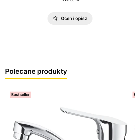
Oceń i opisz
Polecane produkty
Bestseller
Bes