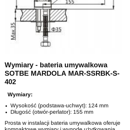
Wymiary - bateria umywalkowa
SOTBE MARDOLA MAR-SSRBK-S-
402
Wymiary:
Wysokość (
podstawa-uchwyt
): 124 mm
Długość (
otwór-perlator
): 155 mm
Prosta w instalacji bateria umywalkowa oferuje
kompaktowe wymiary i wygodę użytkowania.