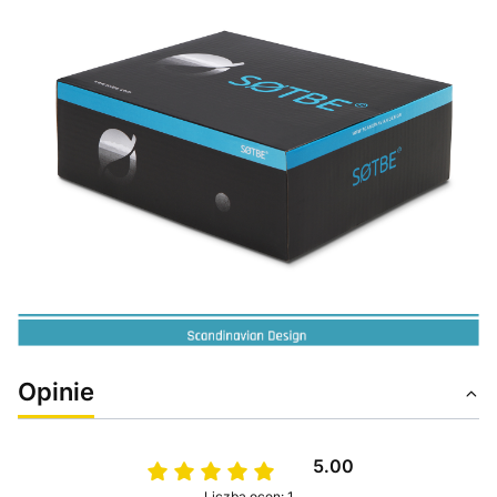
Opinie
5.00
Liczba ocen: 1