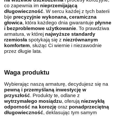
co zapewnia im
nieprzemijającą
długowieczność
. W sercu każdej z tych baterii
bije
precyzyjnie wykonana, ceramiczna
głowica
, która każdego dnia gwarantuje
płynne
i bezproblemowe użytkowanie
. To prawdziwa
armatura, w której
najwyższe standardy
rzemiosła
spotykają się z
niezrównanym
komfortem
, służąc Ci wiernie i niezawodnie
przez długie lata
.
Waga produktu
Wybierając naszą armaturę, decydujesz się na
pewną i przemyślaną inwestycję w
przyszłość
. Produkty te, odlane z
wytrzymałego mosiądzu
, oferują
niezwykłą
odporność na korozję
oraz
ponadprzeciętną
długowieczność
, deklasując tym samym