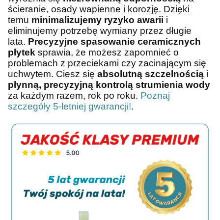
ścieranie, osady wapienne i korozję. Dzięki
temu
minimalizujemy ryzyko awarii
i
eliminujemy potrzebę wymiany przez długie
lata.
Precyzyjne spasowanie ceramicznych
płytek
sprawia, że możesz zapomnieć o
problemach z przeciekami czy zacinającym się
uchwytem. Ciesz się
absolutną szczelnością
i
płynną, precyzyjną kontrolą strumienia wody
za każdym razem, rok po roku.
Poznaj
szczegóły 5-letniej gwarancji!
.