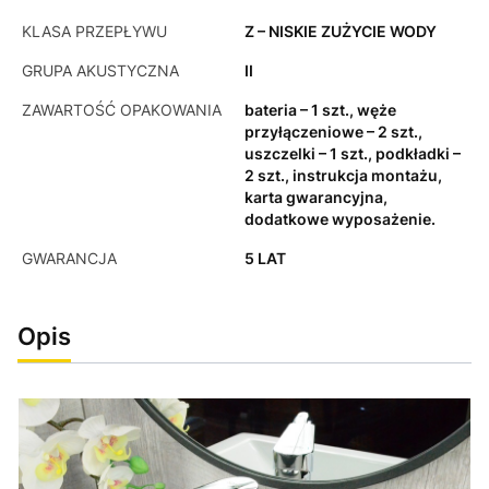
KLASA PRZEPŁYWU
Z – NISKIE ZUŻYCIE WODY
GRUPA AKUSTYCZNA
II
ZAWARTOŚĆ OPAKOWANIA
bateria – 1 szt., węże
przyłączeniowe – 2 szt.,
uszczelki – 1 szt., podkładki –
2 szt., instrukcja montażu,
karta gwarancyjna,
dodatkowe wyposażenie.
GWARANCJA
5 LAT
Opis