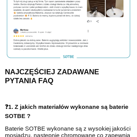
NAJCZĘŚCIEJ ZADAWANE
PYTANIA FAQ
❓1. Z jakich materiałów wykonane są baterie
SOTBE ?
Baterie SOTBE wykonane są z wysokiej jakości
mosiądzu, następnie chromowane co zapewnia