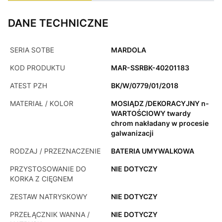
DANE TECHNICZNE
SERIA SOTBE
MARDOLA
KOD PRODUKTU
MAR-SSRBK-40201183
ATEST PZH
BK/W/0779/01/2018
MATERIAŁ / KOLOR
MOSIĄDZ /DEKORACYJNY n-
WARTOŚCIOWY twardy
chrom nakładany w procesie
galwanizacji
RODZAJ / PRZEZNACZENIE
BATERIA UMYWALKOWA
PRZYSTOSOWANIE DO
NIE DOTYCZY
KORKA Z CIĘGNEM
ZESTAW NATRYSKOWY
NIE DOTYCZY
PRZEŁĄCZNIK WANNA /
NIE DOTYCZY