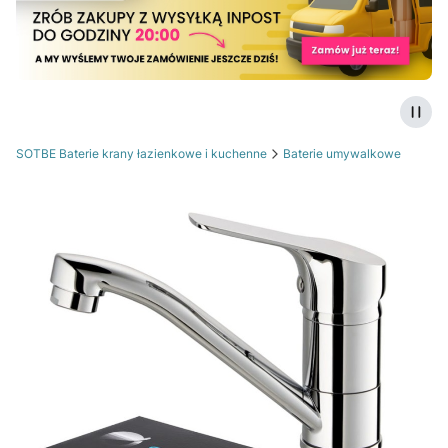
Zatrz
SOTBE Baterie krany łazienkowe i kuchenne
Baterie umywalkowe