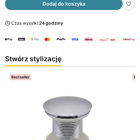
Dodaj do koszyka
Czas wysyłki:
24 godziny
Stwórz stylizację
Bestseller
Bes