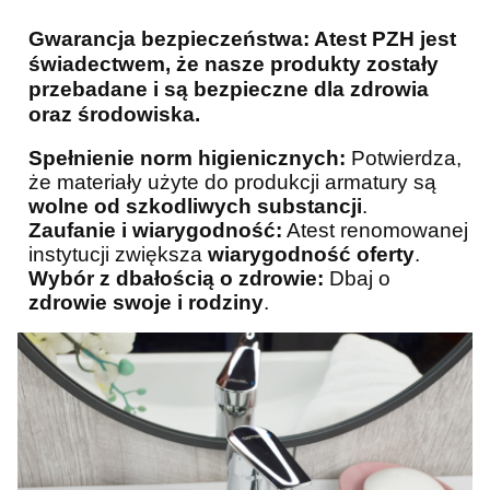
Gwarancja bezpieczeństwa:
Atest PZH jest
świadectwem, że nasze produkty zostały
przebadane i są
bezpieczne dla zdrowia
oraz środowiska.
Spełnienie norm higienicznych:
Potwierdza,
że materiały użyte do produkcji armatury są
wolne od szkodliwych substancji
.
Zaufanie i wiarygodność:
Atest renomowanej
instytucji zwiększa
wiarygodność oferty
.
Wybór z dbałością o zdrowie:
Dbaj o
zdrowie swoje i
rodziny
.