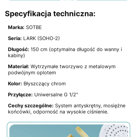
Specyfikacja techniczna:
Marka:
SOTBE
Seria:
LARK (SOHO-2)
Długość:
150 cm (optymalna długość do wanny i
kabiny)
Materiał:
Wytrzymałe tworzywo z metalowym
podwójnym oplotem
Kolor:
Błyszczący chrom
Przyłącze:
Uniwersalne G 1/2"
Cechy szczególne:
System antyskrętny, mosiężne
końcówki, odporność na wysokie ciśnienie.