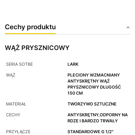
Cechy produktu
WĄŻ PRYSZNICOWY
SERIA SOTBE
LARK
WĄŻ
PLECIONY WZMACNIANY
ANTYSKRĘTNY WĄŻ
PRYSZNICOWY DŁUGOŚĆ
150 CM
MATERIAŁ
TWORZYWO SZTUCZNE
CECHY
ANTYSKRĘTNY,ODPORNY NA
RDZE I BARDZO TRWAŁY
PRZYŁĄCZE
STANDARDOWE G 1/2"