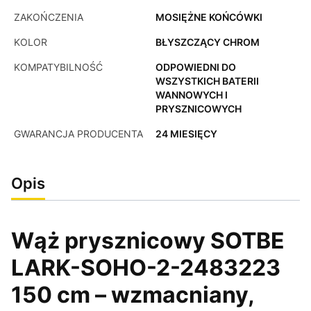
ZAKOŃCZENIA
MOSIĘŻNE KOŃCÓWKI
KOLOR
BŁYSZCZĄCY CHROM
KOMPATYBILNOŚĆ
ODPOWIEDNI DO
WSZYSTKICH BATERII
WANNOWYCH I
PRYSZNICOWYCH
GWARANCJA PRODUCENTA
24 MIESIĘCY
Opis
Wąż prysznicowy SOTBE
LARK-SOHO-2-2483223
150 cm – wzmacniany,