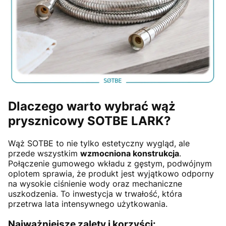
Dlaczego warto wybrać wąż
prysznicowy SOTBE LARK?
Wąż SOTBE to nie tylko estetyczny wygląd, ale
przede wszystkim
wzmocniona konstrukcja
.
Połączenie gumowego wkładu z gęstym, podwójnym
oplotem sprawia, że produkt jest wyjątkowo odporny
na wysokie ciśnienie wody oraz mechaniczne
uszkodzenia. To inwestycja w trwałość, która
przetrwa lata intensywnego użytkowania.
Najważniejsze zalety i korzyści: