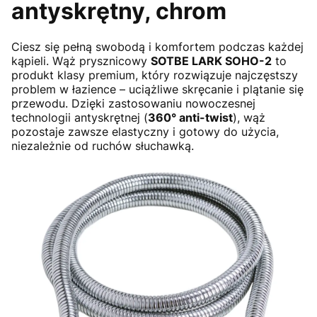
antyskrętny, chrom
Ciesz się pełną swobodą i komfortem podczas każdej
kąpieli. Wąż prysznicowy
SOTBE LARK SOHO-2
to
produkt klasy premium, który rozwiązuje najczęstszy
problem w łazience – uciążliwe skręcanie i plątanie się
przewodu. Dzięki zastosowaniu nowoczesnej
technologii antyskrętnej (
360° anti-twist
), wąż
pozostaje zawsze elastyczny i gotowy do użycia,
niezależnie od ruchów słuchawką.