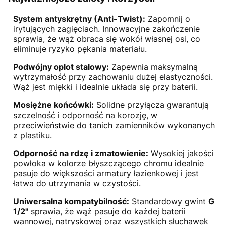
System antyskrętny (Anti-Twist):
Zapomnij o
irytujących zagięciach. Innowacyjne zakończenie
sprawia, że wąż obraca się wokół własnej osi, co
eliminuje ryzyko pękania materiału.
Podwójny oplot stalowy:
Zapewnia maksymalną
wytrzymałość przy zachowaniu dużej elastyczności.
Wąż jest miękki i idealnie układa się przy baterii.
Mosiężne końcówki:
Solidne przyłącza gwarantują
szczelność i odporność na korozję, w
przeciwieństwie do tanich zamienników wykonanych
z plastiku.
Odporność na rdzę i zmatowienie:
Wysokiej jakości
powłoka w kolorze błyszczącego chromu idealnie
pasuje do większości armatury łazienkowej i jest
łatwa do utrzymania w czystości.
Uniwersalna kompatybilność:
Standardowy gwint
G
1/2"
sprawia, że wąż pasuje do każdej baterii
wannowej, natryskowej oraz wszystkich słuchawek