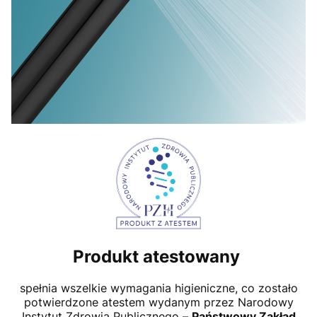
Produkt atestowany
spełnia wszelkie wymagania higieniczne, co zostało
potwierdzone atestem wydanym przez Narodowy
Instytut Zdrowia Publicznego –
Państwowy Zakład