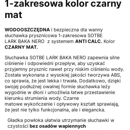
1-zakresowa kolor czarny
mat
WODOOSZCZĘDNA
i bezpieczna dla wanny
słuchawka prysznicowa 1-zakresowa SOTBE
LARK BAKA NERO z systemem
ANTI CALC.
Kolor
CZARNY MAT.
Słuchawka SOTBE LARK BAKA NERO zapewnia silne
ciśnienie i odpowiedni przepływ, aby uzyskać
przyjemny prysznic nawet przy niskim ciśnieniu wody.
Została wykonana z wysokiej jakości tworzywa ABS,
co sprawia, że jest lekka i trwała. Dodatkowo, dzięki
swojej podłużnej owalnej formie słuchawka leży
wygodnie w dłoni i umożliwia łatwe przestawienie
kierunku strumienia wody. Czarne
matowe wykończenie i opływowy kształt sprawiają,
że jest nie tylko funkcjonalna, ale i elegancka.
Gładka powłoka ułatwia utrzymanie słuchawki w
czystości
bez osadów wapiennych