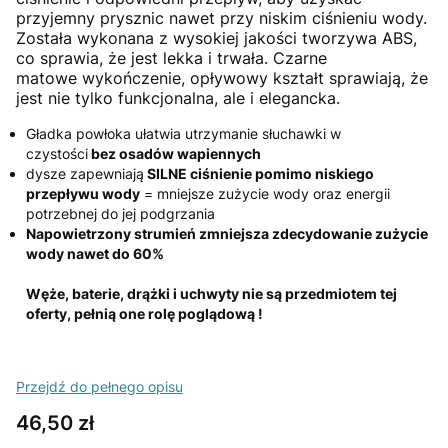
przyjemny prysznic nawet przy niskim ciśnieniu wody.
Została wykonana z wysokiej jakości tworzywa ABS,
co sprawia, że jest lekka i trwała. Czarne
matowe wykończenie, opływowy kształt sprawiają, że
jest nie tylko funkcjonalna, ale i elegancka.
Gładka powłoka ułatwia utrzymanie słuchawki w
czystości
bez osadów wapiennych
dysze zapewniają
SILNE ciśnienie pomimo niskiego
przepływu wody
= mniejsze zużycie wody oraz energii
potrzebnej do jej podgrzania
Napowietrzony strumień zmniejsza zdecydowanie zużycie
wody nawet do 60%
Węże, baterie, drążki i uchwyty nie są przedmiotem tej
oferty, pełnią one rolę poglądową !
Przejdź do pełnego opisu
Cena
46,50 zł