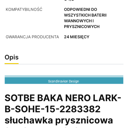
KOMPATYBILNOŚĆ
ODPOWIEDNI DO
WSZYSTKICH BATERII
WANNOWYCH I
PRYSZNICOWYCH
GWARANCJA PRODUCENTA
24 MIESIĘCY
Opis
SOTBE BAKA NERO LARK-
B-SOHE-15-2283382
słuchawka prysznicowa