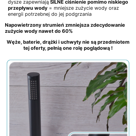
dysze zapewniają
SILNE ciśnienie pomimo niskiego
przepływu wody
= mniejsze zużycie wody oraz
energii potrzebnej do jej podgrzania
Napowietrzony strumień zmniejsza zdecydowanie
zużycie wody nawet do 60%
Węże, baterie, drążki i uchwyty nie są przedmiotem
tej oferty, pełnią one rolę poglądową !