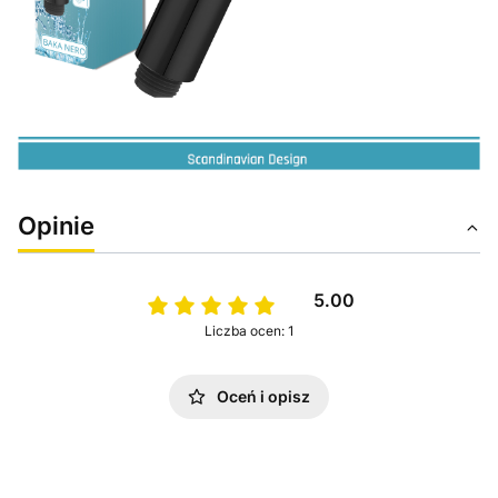
Opinie
5.00
Liczba ocen: 1
Oceń i opisz