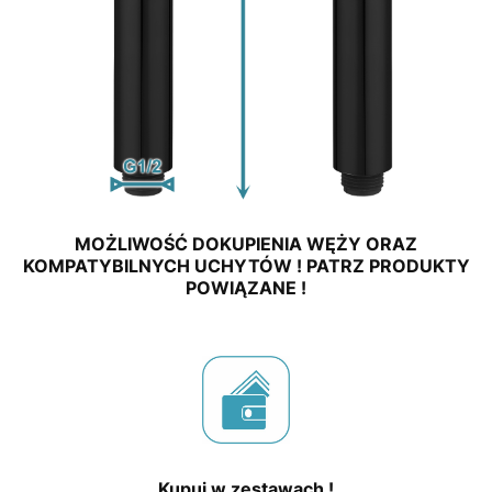
MOŻLIWOŚĆ DOKUPIENIA WĘŻY ORAZ
KOMPATYBILNYCH UCHYTÓW ! PATRZ PRODUKTY
POWIĄZANE !
Kupuj w zestawach !