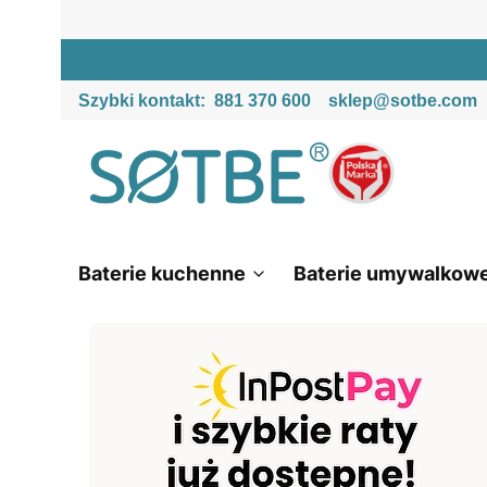
Szybki kontakt:
881 370 600
sklep@sotbe.com
Baterie kuchenne
Baterie umywalkow