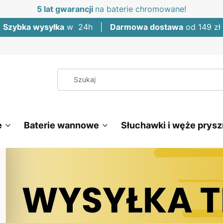
5 lat gwarancji
na baterie chromowane!
Szybka wysyłka
w 24h |
Darmowa dostawa
od 149 zł
e
Baterie wannowe
Słuchawki i węże prys