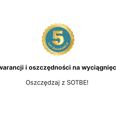
gwarancji i oszczędności na wyciągnięci
Oszczędzaj z SOTBE!