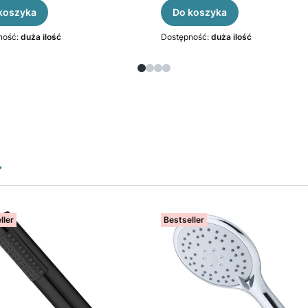
koszyka
Do koszyka
ność:
duża ilość
Dostępność:
duża ilość
ller
Bestseller