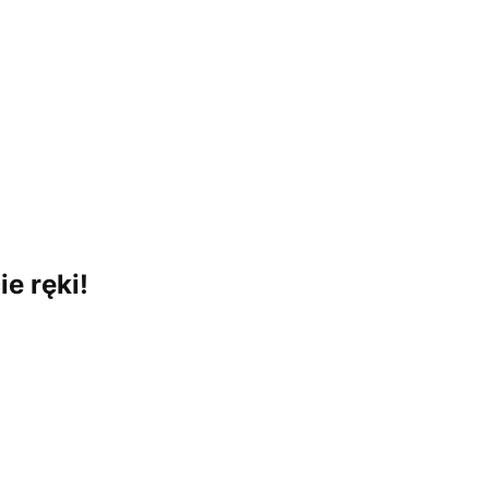
e ręki!