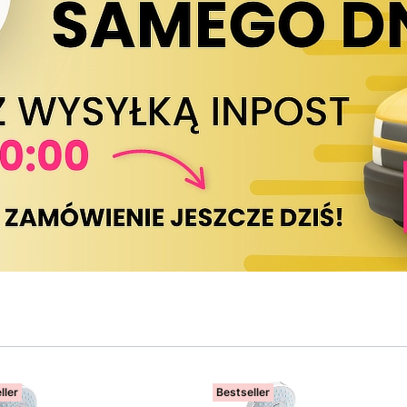
ller
Bestseller