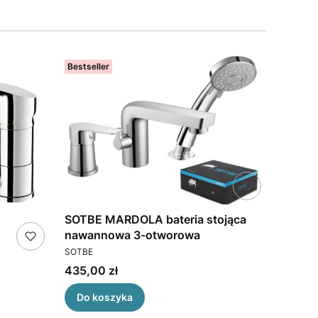
Bestseller
SOTBE MARDOLA bateria stojąca
nawannowa 3-otworowa
PRODUCENT
SOTBE
Cena
435,00 zł
Do koszyka