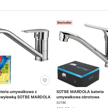
Bestseller
teria umywalkowa z
SOTBE MARDOLA bateria
 wylewką SOTBE MARDOLA
umywalkowa obrotowa
T
PRODUCENT
SOTBE