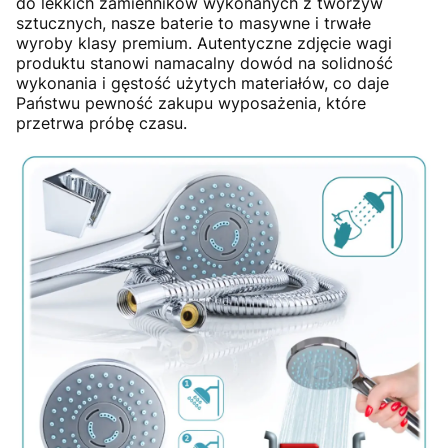
do lekkich zamienników wykonanych z tworzyw
sztucznych, nasze baterie to masywne i trwałe
wyroby klasy premium. Autentyczne zdjęcie wagi
produktu stanowi namacalny dowód na solidność
wykonania i gęstość użytych materiałów, co daje
Państwu pewność zakupu wyposażenia, które
przetrwa próbę czasu.