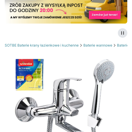
Zatrz
SOTBE Baterie krany łazienkowe i kuchenne
Baterie wannowe