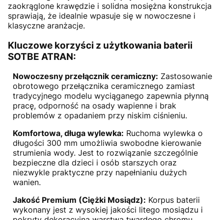
zaokrąglone krawędzie i solidna mosiężna konstrukcja
sprawiają, że idealnie wpasuje się w nowoczesne i
klasyczne aranżacje.
Kluczowe korzyści z użytkowania baterii
SOTBE ATRAN:
Nowoczesny przełącznik ceramiczny:
Zastosowanie
obrotowego przełącznika ceramicznego zamiast
tradycyjnego modelu wyciąganego zapewnia płynną
pracę, odporność na osady wapienne i brak
problemów z opadaniem przy niskim ciśnieniu.
Komfortowa, długa wylewka:
Ruchoma wylewka o
długości 300 mm umożliwia swobodne kierowanie
strumienia wody. Jest to rozwiązanie szczególnie
bezpieczne dla dzieci i osób starszych oraz
niezwykle praktyczne przy napełnianiu dużych
wanien.
Jakość Premium (Ciężki Mosiądz):
Korpus baterii
wykonany jest z wysokiej jakości litego mosiądzu i
pokryty dekoracyjną warstwą twardego chromu.