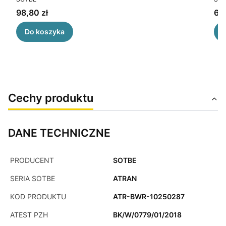
Cena
Ce
98,80 zł
69,
Do koszyka
Cechy produktu
DANE TECHNICZNE
PRODUCENT
SOTBE
SERIA SOTBE
ATRAN
KOD PRODUKTU
ATR-BWR-10250287
ATEST PZH
BK/W/0779/01/2018