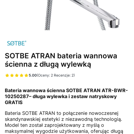
SOTBE ATRAN bateria wannowa
ścienna z długą wylewką
5.00
(Oceny: 2 Recenzje: 2)
Przejdź do sekcji Opinie
Bateria wannowa ścienna SOTBE ATRAN
ATR-BWR-
10250287
– długa wylewka i zestaw natryskowy
GRATIS
Bateria SOTBE ATRAN to połączenie nowoczesnej
skandynawskiej estetyki z niezawodną technologią.
Model ten został zaprojektowany z myślą o
maksymalnej wygodzie użytkowania, oferując długą