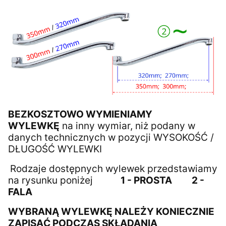
BEZKOSZTOWO WYMIENIAMY
WYLEWKĘ
na inny wymiar, niż podany w
danych technicznych w pozycji WYSOKOŚĆ /
DŁUGOŚĆ WYLEWKI
Rodzaje dostępnych wylewek przedstawiamy
na rysunku poniżej
1 - PROSTA
2 -
FALA
WYBRANĄ WYLEWKĘ NALEŻY KONIECZNIE
ZAPISAĆ PODCZAS SKŁADANIA