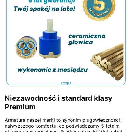
Niezawodność i standard klasy
Premium
Armatura naszej marki to synonim długowieczności i
najwyższego komfortu, co poświadczamy 5-letnim
okresem gwarancyjnym. Fundamentem każdej baterii