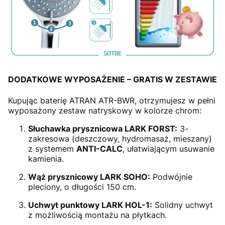
DODATKOWE WYPOSAŻENIE – GRATIS W ZESTAWIE
Kupując baterię ATRAN ATR-BWR, otrzymujesz w pełni
wyposażony zestaw natryskowy w kolorze chrom:
Słuchawka prysznicowa LARK FORST:
3-
zakresowa (deszczowy, hydromasaż, mieszany)
z systemem
ANTI-CALC
, ułatwiającym usuwanie
kamienia.
Wąż prysznicowy LARK SOHO:
Podwójnie
pleciony, o długości 150 cm.
Uchwyt punktowy LARK HOL-1:
Solidny uchwyt
z możliwością montażu na płytkach.