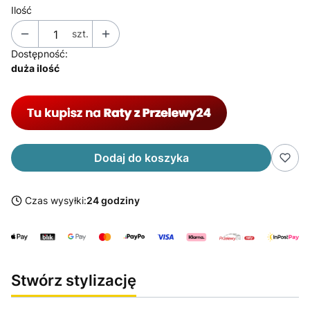
Ilość
szt.
Dostępność:
duża ilość
Dodaj do koszyka
Czas wysyłki:
24 godziny
Stwórz stylizację