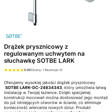
Drążek prysznicowy z
regulowanym uchwytem na
słuchawkę SOTBE LARK
5.00
(Oceny: 1 Recenzje: 0)
Przejdź do sekcji Opinie
Oferujemy wysokiej jakości drążek prysznicowy
SOTBE LARK-DC-24834343
, który umożliwia łatwą
instalację w Twojej łazience. Dzięki specjalnej
konstrukcji mocowań można dostosować jego montaż
do już istniejących otworów w ścianie, co eliminuje
konieczność wiercenia nowych dziur. Produkt