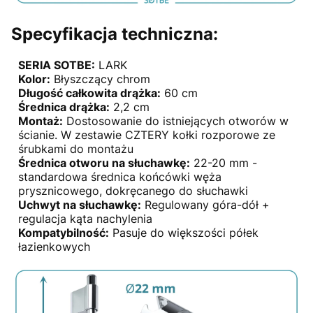
Specyfikacja techniczna:
SERIA SOTBE:
LARK
Kolor:
Błyszczący chrom
Długość całkowita drążka:
60 cm
Średnica drążka:
2,2 cm
Montaż:
Dostosowanie do istniejących otworów w
ścianie. W zestawie CZTERY kołki rozporowe ze
śrubkami do montażu
Średnica otworu na słuchawkę:
22-20 mm -
standardowa średnica końcówki węża
prysznicowego, dokręcanego do słuchawki
Uchwyt na słuchawkę:
Regulowany góra-dół +
regulacja kąta nachylenia
Kompatybilność:
Pasuje do większości półek
łazienkowych