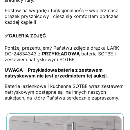
Postaw na wygodę i funkcjonalność – wybierz nasz
drążek prysznicowy i ciesz się komfortem podczas
każdej kąpieli!
✅GALERIA ZDJĘĆ
Poniżej prezentujemy Państwu zdjęcie drążka LARK-
DC-24834343 z
PRZYKŁADOWĄ
baterią SOTBE i
zestawem natryskowym SOTBE
UWAGA-
Przykładowa bateria z zestawem
natryskowym nie jest przedmiotem tej aukcji.
Baterie łazienkowe i kuchenne SOTBE wraz zestawem
natryskowym dostępne są na innych naszych
aukcjach, na które Państwa serdecznie zapraszamy.