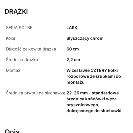
DRĄŻKI
SERIA SOTBE
LARK
Kolor
Błyszczący chrom
Długość całkowita drążka
60 cm
Średnica drążka
2,2 cm
Montaż
W zestawie CZTERY kołki
rozporowe ze śrubkami do
montażu
Średnica otworu na słuchawkę
22-20 mm - standardowa
średnica końcówki węża
prysznicowego,
dokręcanego do słuchawki
Opis