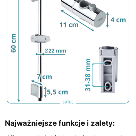
Najważniejsze funkcje i zalety: