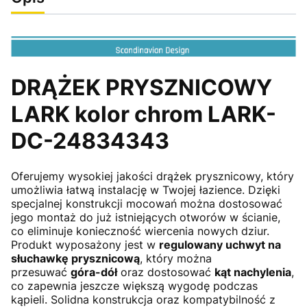
DRĄŻEK PRYSZNICOWY
LARK kolor chrom LARK-
DC-24834343
Oferujemy wysokiej jakości drążek prysznicowy, który
umożliwia łatwą instalację w Twojej łazience. Dzięki
specjalnej konstrukcji mocowań można dostosować
jego montaż do już istniejących otworów w ścianie,
co eliminuje konieczność wiercenia nowych dziur.
Produkt wyposażony jest w
regulowany uchwyt na
słuchawkę prysznicową
, który można
przesuwać
góra-dół
oraz dostosować
kąt nachylenia
,
co zapewnia jeszcze większą wygodę podczas
kąpieli. Solidna konstrukcja oraz kompatybilność z