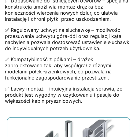
✅ Dopasowanie do istniejących otworów – specjalna
konstrukcja umożliwia montaż drążka bez
konieczności wiercenia nowych dziur, co ułatwia
instalację i chroni płytki przed uszkodzeniem.
✅ Regulowany uchwyt na słuchawkę – możliwość
przesuwania uchwytu góra-dół oraz regulacji kąta
nachylenia pozwala dostosować ustawienie słuchawki
do indywidualnych potrzeb użytkownika.
✅ Kompatybilność z półkami – drążek
zaprojektowano tak, aby współgrał z różnymi
modelami półek łazienkowych, co pozwala na
funkcjonalne zagospodarowanie przestrzeni.
✅ Łatwy montaż – intuicyjna instalacja sprawia, że
produkt jest wygodny w użytkowaniu i pasuje do
większości kabin prysznicowych.