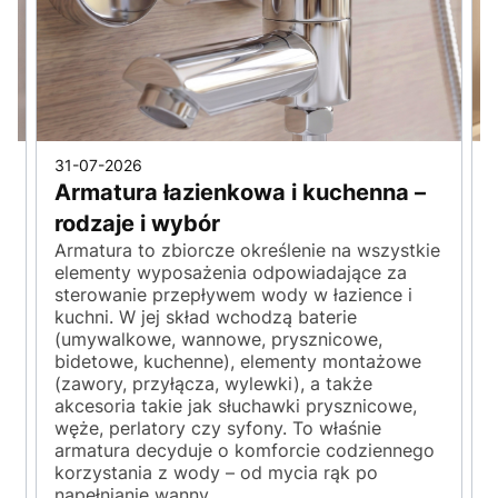
31-07-2026
Armatura łazienkowa i kuchenna –
rodzaje i wybór
Armatura to zbiorcze określenie na wszystkie
elementy wyposażenia odpowiadające za
sterowanie przepływem wody w łazience i
kuchni. W jej skład wchodzą baterie
(umywalkowe, wannowe, prysznicowe,
y
bidetowe, kuchenne), elementy montażowe
(zawory, przyłącza, wylewki), a także
akcesoria takie jak słuchawki prysznicowe,
węże, perlatory czy syfony. To właśnie
armatura decyduje o komforcie codziennego
korzystania z wody – od mycia rąk po
napełnianie wanny.