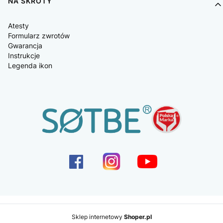
NA SKRÓTY
Atesty
Formularz zwrotów
Gwarancja
Instrukcje
Legenda ikon
Sklep internetowy
Shoper.pl