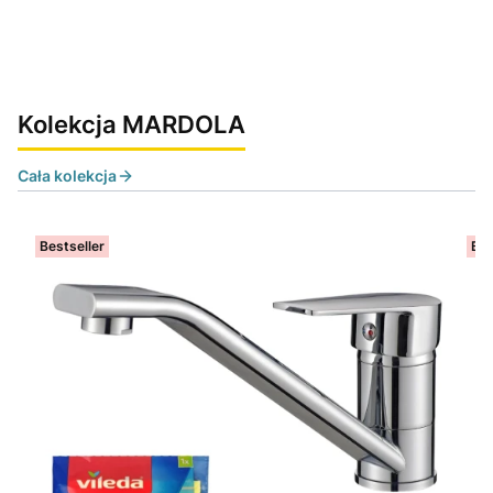
Kolekcja MARDOLA
Cała kolekcja
Bestseller
Bes