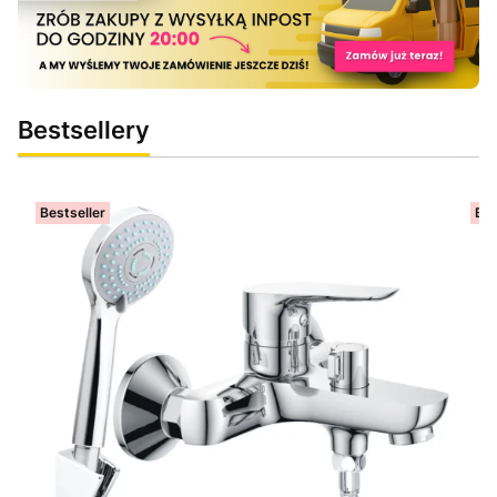
Bestsellery
Bestseller
Bes