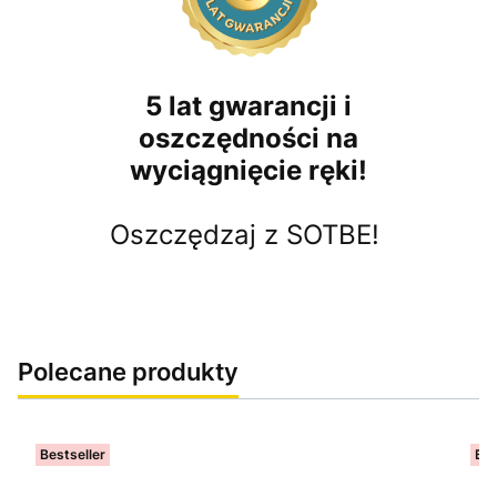
5 lat gwarancji i
oszczędności na
wyciągnięcie ręki!
Oszczędzaj z SOTBE!
Polecane produkty
Bestseller
Bes