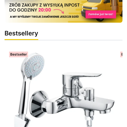
Bestsellery
Bestseller
Bes