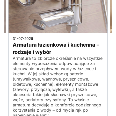
31-07-2026
Armatura łazienkowa i kuchenna –
rodzaje i wybór
Armatura to zbiorcze określenie na wszystkie
elementy wyposażenia odpowiadające za
sterowanie przepływem wody w łazience i
kuchni. W jej skład wchodzą baterie
(umywalkowe, wannowe, prysznicowe,
y
bidetowe, kuchenne), elementy montażowe
(zawory, przyłącza, wylewki), a także
akcesoria takie jak słuchawki prysznicowe,
węże, perlatory czy syfony. To właśnie
armatura decyduje o komforcie codziennego
korzystania z wody – od mycia rąk po
napełnianie wanny.