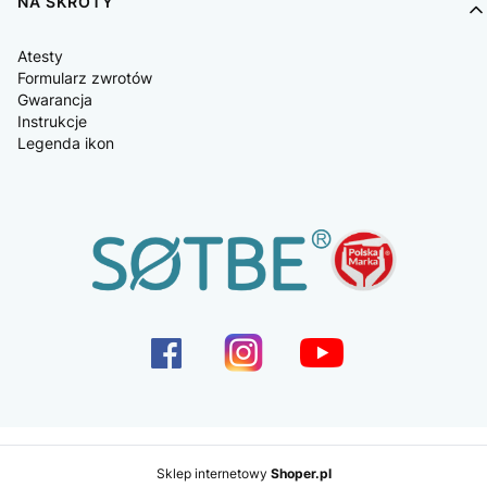
NA SKRÓTY
Atesty
Formularz zwrotów
Gwarancja
Instrukcje
Legenda ikon
Sklep internetowy
Shoper.pl