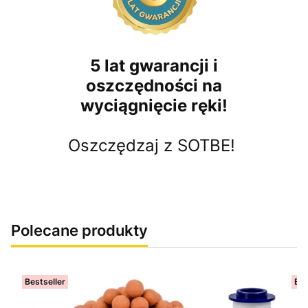
5 lat gwarancji i
oszczędności na
wyciągnięcie ręki!
Oszczędzaj z SOTBE!
Polecane produkty
Bestseller
Bes