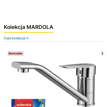
Kolekcja MARDOLA
Cała kolekcja
Bestseller
Bes