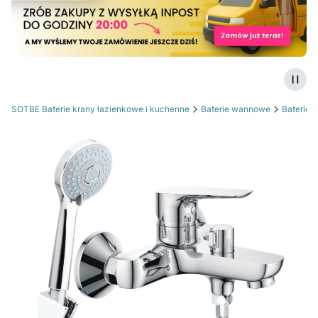
Zatrz
SOTBE Baterie krany łazienkowe i kuchenne
Baterie wannowe