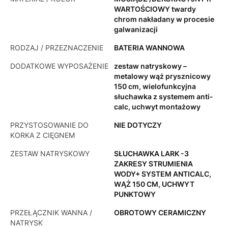
WARTOŚCIOWY twardy
chrom nakładany w procesie
galwanizacji
RODZAJ / PRZEZNACZENIE
BATERIA WANNOWA
DODATKOWE WYPOSAŻENIE
zestaw natryskowy –
metalowy wąż prysznicowy
150 cm, wielofunkcyjna
słuchawka z systemem anti-
calc, uchwyt montażowy
PRZYSTOSOWANIE DO
NIE DOTYCZY
KORKA Z CIĘGNEM
ZESTAW NATRYSKOWY
SŁUCHAWKA LARK -3
ZAKRESY STRUMIENIA
WODY+ SYSTEM ANTICALC,
WĄŻ 150 CM, UCHWYT
PUNKTOWY
PRZEŁĄCZNIK WANNA /
OBROTOWY CERAMICZNY
NATRYSK