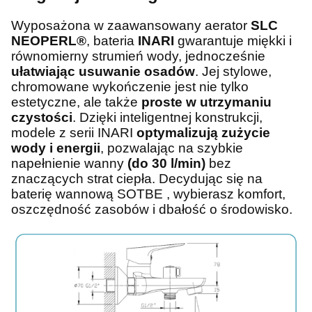
Wyposażona w zaawansowany aerator
SLC
NEOPERL®
, bateria
INARI
gwarantuje miękki i
równomierny strumień wody, jednocześnie
ułatwiając usuwanie osadów
. Jej stylowe,
chromowane wykończenie jest nie tylko
estetyczne, ale także
proste w utrzymaniu
czystości
. Dzięki inteligentnej konstrukcji,
modele z serii INARI
optymalizują zużycie
wody i energii
, pozwalając na szybkie
napełnienie wanny
(do 30 l/min)
bez
znaczących strat ciepła. Decydując się na
baterię wannową SOTBE , wybierasz komfort,
oszczędność zasobów i dbałość o środowisko.