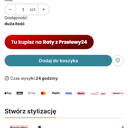
szt.
Dostępność:
duża ilość
Dodaj do koszyka
Czas wysyłki:
24 godziny
Stwórz stylizację
Bestseller
Bes