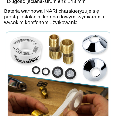
Długość (ściana-strumień): 148 mm
Bateria wannowa INARI charakteryzuje się
prostą instalacją, kompaktowymi wymiarami i
wysokim komfortem użytkowania.