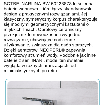
SOTBE INARI INA-BW-50228878 to ścienna
bateria wannowa, która łączy skandynawski
design z praktycznymi rozwiązaniami. Jej
klasyczny, symetryczny korpus charakteryzuje
się modnymi geometrycznymi kształtami o
miękkich liniach. Obrotowy ceramiczny
przełącznik to nowoczesne i wygodne
rozwiązanie, ułatwiające codzienne
użytkowanie, zwłaszcza dla osób starszych.
Dzięki aeratorowi NEOPERL® zapewnia
komfortowy strumień wody. Podobnie jak inne
baterie z serii INARI, model ten świetnie
wygląda w różnych aranżacjach, od
minimalistycznych po retro.