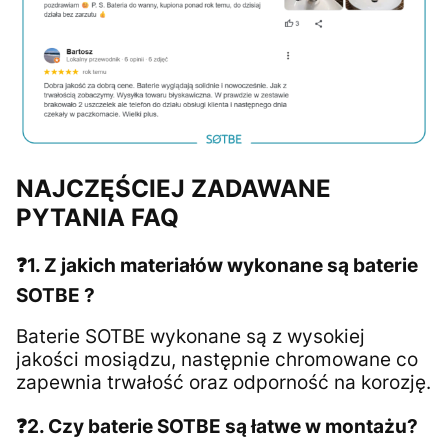
NAJCZĘŚCIEJ ZADAWANE
PYTANIA FAQ
❓1. Z jakich materiałów wykonane są baterie
SOTBE ?
Baterie SOTBE wykonane są z wysokiej
jakości mosiądzu, następnie chromowane co
zapewnia trwałość oraz odporność na korozję.
❓2. Czy baterie SOTBE są łatwe w montażu?