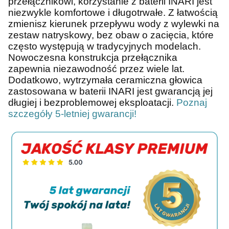
przełącznikowi, korzystanie z baterii INARI jest
niezwykle komfortowe i długotrwałe. Z łatwością
zmienisz kierunek przepływu wody z wylewki na
zestaw natryskowy, bez obaw o zacięcia, które
często występują w tradycyjnych modelach.
Nowoczesna konstrukcja przełącznika
zapewnia niezawodność przez wiele lat.
Dodatkowo, wytrzymała ceramiczna głowica
zastosowana w baterii INARI jest gwarancją jej
długiej i bezproblemowej eksploatacji.
Poznaj
szczegóły 5-letniej gwarancji!