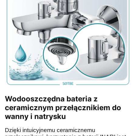
Wodooszczędna bateria z
ceramicznym przełącznikiem do
wanny i natrysku
Dzięki intuicyjnemu ceramicznemu