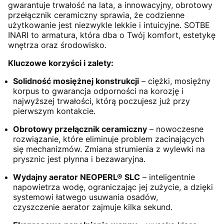
gwarantuje trwałość na lata, a innowacyjny, obrotowy
przełącznik ceramiczny sprawia, że codzienne
użytkowanie jest niezwykle lekkie i intuicyjne. SOTBE
INARI to armatura, która dba o Twój komfort, estetykę
wnętrza oraz środowisko.
Kluczowe korzyści i zalety:
Solidność mosiężnej konstrukcji
– ciężki, mosiężny
korpus to gwarancja odporności na korozję i
najwyższej trwałości, którą poczujesz już przy
pierwszym kontakcie.
Obrotowy przełącznik ceramiczny
– nowoczesne
rozwiązanie, które eliminuje problem zacinających
się mechanizmów. Zmiana strumienia z wylewki na
prysznic jest płynna i bezawaryjna.
Wydajny aerator NEOPERL® SLC
– inteligentnie
napowietrza wodę, ograniczając jej zużycie, a dzięki
systemowi łatwego usuwania osadów,
czyszczenie aerator zajmuje kilka sekund.