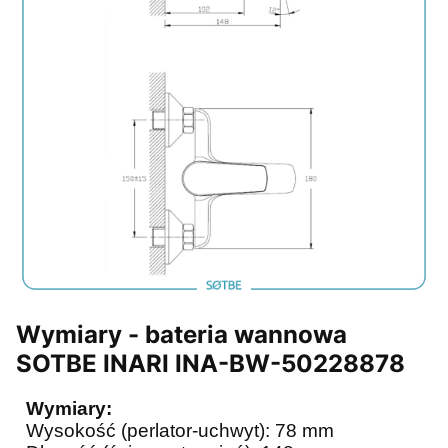
Wymiary - bateria wannowa
SOTBE INARI INA-BW-50228878
Wymiary:
Wysokość (perlator-uchwyt): 78 mm