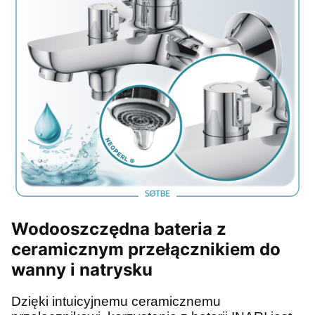
Wodooszczędna bateria z
ceramicznym przełącznikiem do
wanny i natrysku
Dzięki intuicyjnemu ceramicznemu