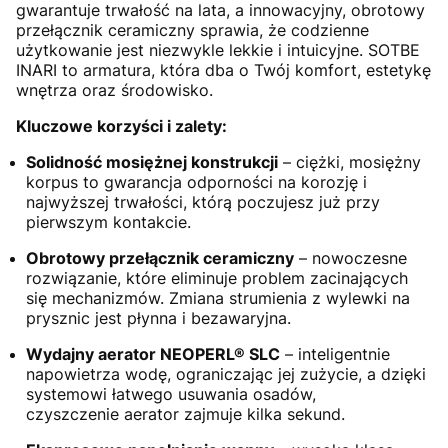
gwarantuje trwałość na lata, a innowacyjny, obrotowy
przełącznik ceramiczny sprawia, że codzienne
użytkowanie jest niezwykle lekkie i intuicyjne. SOTBE
INARI to armatura, która dba o Twój komfort, estetykę
wnętrza oraz środowisko.
Kluczowe korzyści i zalety:
Solidność mosiężnej konstrukcji
– ciężki, mosiężny
korpus to gwarancja odporności na korozję i
najwyższej trwałości, którą poczujesz już przy
pierwszym kontakcie.
Obrotowy przełącznik ceramiczny
– nowoczesne
rozwiązanie, które eliminuje problem zacinających
się mechanizmów. Zmiana strumienia z wylewki na
prysznic jest płynna i bezawaryjna.
Wydajny aerator NEOPERL® SLC
– inteligentnie
napowietrza wodę, ograniczając jej zużycie, a dzięki
systemowi łatwego usuwania osadów,
czyszczenie aerator zajmuje kilka sekund.