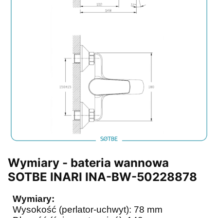
Wymiary - bateria wannowa
SOTBE INARI INA-BW-50228878
Wymiary:
Wysokość (perlator-uchwyt): 78 mm