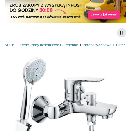
Zatrz
SOTBE Baterie krany łazienkowe i kuchenne
Baterie wannowe