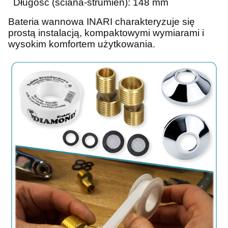
Długość (ściana-strumień): 148 mm
Bateria wannowa INARI charakteryzuje się
prostą instalacją, kompaktowymi wymiarami i
wysokim komfortem użytkowania.