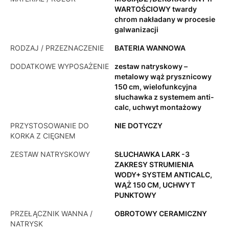
WARTOŚCIOWY twardy
chrom nakładany w procesie
galwanizacji
RODZAJ / PRZEZNACZENIE
BATERIA WANNOWA
DODATKOWE WYPOSAŻENIE
zestaw natryskowy –
metalowy wąż prysznicowy
150 cm, wielofunkcyjna
słuchawka z systemem anti-
calc, uchwyt montażowy
PRZYSTOSOWANIE DO
NIE DOTYCZY
KORKA Z CIĘGNEM
ZESTAW NATRYSKOWY
SŁUCHAWKA LARK -3
ZAKRESY STRUMIENIA
WODY+ SYSTEM ANTICALC,
WĄŻ 150 CM, UCHWYT
PUNKTOWY
PRZEŁĄCZNIK WANNA /
OBROTOWY CERAMICZNY
NATRYSK