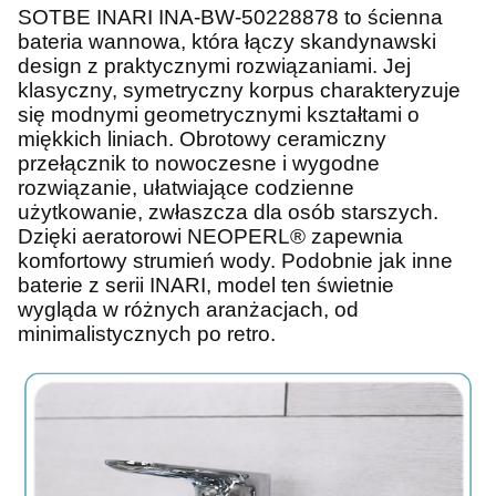
SOTBE INARI INA-BW-50228878 to ścienna
bateria wannowa, która łączy skandynawski
design z praktycznymi rozwiązaniami. Jej
klasyczny, symetryczny korpus charakteryzuje
się modnymi geometrycznymi kształtami o
miękkich liniach. Obrotowy ceramiczny
przełącznik to nowoczesne i wygodne
rozwiązanie, ułatwiające codzienne
użytkowanie, zwłaszcza dla osób starszych.
Dzięki aeratorowi NEOPERL® zapewnia
komfortowy strumień wody. Podobnie jak inne
baterie z serii INARI, model ten świetnie
wygląda w różnych aranżacjach, od
minimalistycznych po retro.