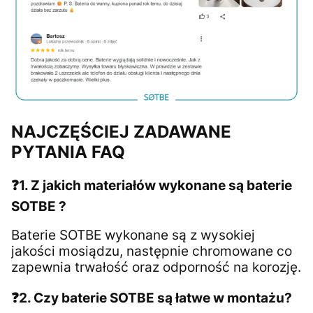
NAJCZĘŚCIEJ ZADAWANE
PYTANIA FAQ
❓1. Z jakich materiałów wykonane są baterie
SOTBE ?
Baterie SOTBE wykonane są z wysokiej
jakości mosiądzu, następnie chromowane co
zapewnia trwałość oraz odporność na korozję.
❓2. Czy baterie SOTBE są łatwe w montażu?