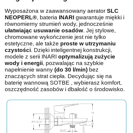
Wyposażona w zaawansowany aerator
SLC
NEOPERL®
, bateria
INARI
gwarantuje miękki i
równomierny strumień wody, jednocześnie
ułatwiając usuwanie osadów
. Jej stylowe,
chromowane wykończenie jest nie tylko
estetyczne, ale także
proste w utrzymaniu
czystości
. Dzięki inteligentnej konstrukcji,
modele z serii INARI
optymalizują zużycie
wody i energii
, pozwalając na szybkie
napełnienie wanny
(do 30 l/min)
bez
znaczących strat ciepła. Decydując się na
baterię wannową SOTBE , wybierasz komfort,
oszczędność zasobów i dbałość o środowisko.