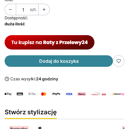
szt.
Dostępność:
duża ilość
Dodaj do koszyka
Czas wysyłki:
24 godziny
Stwórz stylizację
Bestseller
Bes