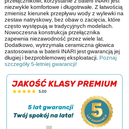
przełącznikowi, korzystanie z baterii INARI jest
niezwykle komfortowe i długotrwałe. Z łatwością
zmienisz kierunek przepływu wody z wylewki na
zestaw natryskowy, bez obaw o zacięcia, które
często występują w tradycyjnych modelach.
Nowoczesna konstrukcja przełącznika
zapewnia niezawodność przez wiele lat.
Dodatkowo, wytrzymała ceramiczna głowica
zastosowana w baterii INARI jest gwarancją jej
długiej i bezproblemowej eksploatacji.
Poznaj
szczegóły 5-letniej gwarancji!