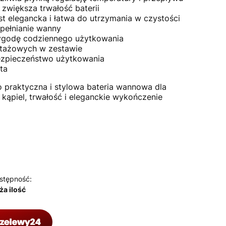
zwiększa trwałość baterii
 elegancka i łatwa do utrzymania w czystości
pełnianie wanny
ygodę codziennego użytkowania
tażowych w zestawie
ezpieczeństwo użytkowania
ta
 praktyczna i stylowa bateria wannowa dla
kąpiel, trwałość i eleganckie wykończenie
stępność:
ża ilość