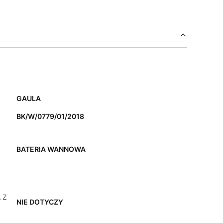
GAULA
BK/W/0779/01/2018
BATERIA WANNOWA
 Z
NIE DOTYCZY