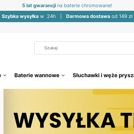
5 lat gwarancji
na baterie chromowane!
Szybka wysyłka
w 24h |
Darmowa dostawa
od 149 zł
e
Baterie wannowe
Słuchawki i węże prys