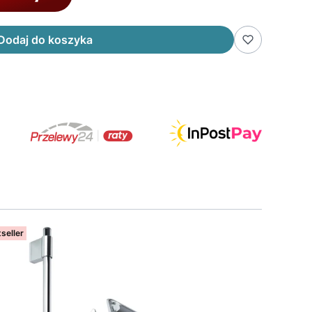
Dodaj do koszyka
seller
Bestseller