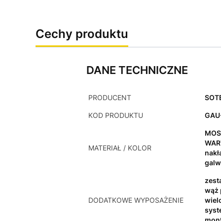
Cechy produktu
DANE TECHNICZNE
PRODUCENT
SOT
KOD PRODUKTU
GAU
MOS
WAR
MATERIAŁ / KOLOR
nakł
galw
zest
wąż 
DODATKOWE WYPOSAŻENIE
wiel
syst
mon