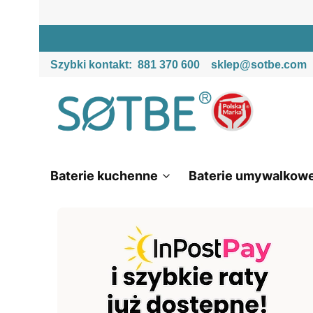
Szybki kontakt:
881 370 600
sklep@sotbe.com
Baterie kuchenne
Baterie umywalkow