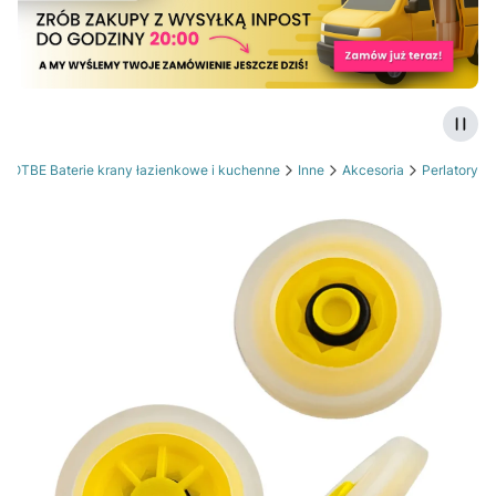
Zatrz
SOTBE Baterie krany łazienkowe i kuchenne
Inne
Akcesoria
Perlatory