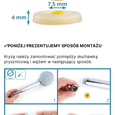
✅PONIŻEJ PREZENTUJEMY
SPOSÓB MONTAŻU
Kryzę należy zamontować pomiędzy słuchawką
prysznicową i wężem w następujący sposób.