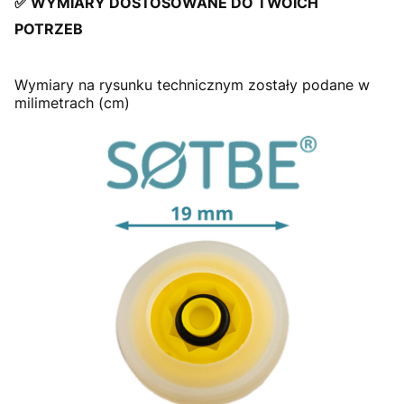
✅
WYMIARY DOSTOSOWANE DO TWOICH
POTRZEB
Wymiary na rysunku technicznym zostały podane w
milimetrach (cm)