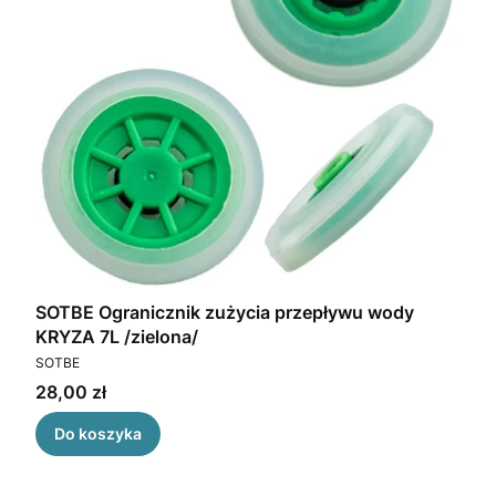
SOTBE Ogranicznik zużycia przepływu wody
KRYZA 7L /zielona/
PRODUCENT
SOTBE
Cena
28,00 zł
Do koszyka