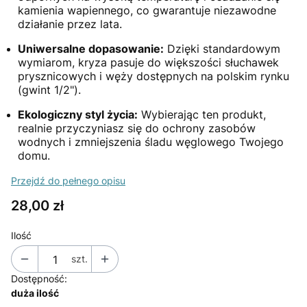
kamienia wapiennego, co gwarantuje niezawodne
działanie przez lata.
Uniwersalne dopasowanie:
Dzięki standardowym
wymiarom, kryza pasuje do większości słuchawek
prysznicowych i węży dostępnych na polskim rynku
(gwint 1/2").
Ekologiczny styl życia:
Wybierając ten produkt,
realnie przyczyniasz się do ochrony zasobów
wodnych i zmniejszenia śladu węglowego Twojego
domu.
Przejdź do pełnego opisu
Cena
28,00 zł
Ilość
szt.
Dostępność:
duża ilość