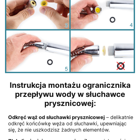
Instrukcja montażu ogranicznika
przepływu wody w słuchawce
prysznicowej:
Odkręć wąż od słuchawki prysznicowej
– delikatnie
odkręć końcówkę węża od słuchawki, upewniając
się, że nie uszkodzisz żadnych elementów.