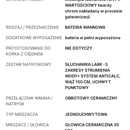
WARTOŚCIOWY twardy
chrom nakładany w procesie
galwanizacji
RODZAJ / PRZEZNACZENIE
BATERIA WANNOWA
DODATKOWE WYPOSAŻENIE
bateria w pełni wyposażona
PRZYSTOSOWANIE DO
NIE DOTYCZY
KORKA Z CIĘGNEM
ZESTAW NATRYSKOWY
SŁUCHAWKA LARK -3
ZAKRESY STRUMIENIA
WODY+ SYSTEM ANTICALC,
WĄŻ 150 CM, UCHWYT
PUNKTOWY
PRZEŁĄCZNIK WANNA /
OBROTOWY CERAMICZNY
NATRYSK
TYP MIESZACZA
JEDNOUCHWYTOWA
MIESZACZ / GŁOWICA
GŁOWICA CERAMICZNA 35