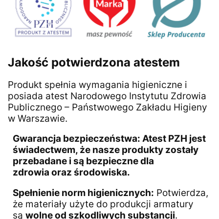
Jakość potwierdzona atestem
Produkt spełnia wymagania higieniczne i
posiada atest Narodowego Instytutu Zdrowia
Publicznego – Państwowego Zakładu Higieny
w Warszawie.
Gwarancja bezpieczeństwa:
Atest PZH jest
świadectwem, że nasze produkty zostały
przebadane i są
bezpieczne dla
zdrowia
oraz środowiska.
Spełnienie norm higienicznych:
Potwierdza,
że materiały użyte do produkcji armatury
są
wolne od szkodliwych substancji
.