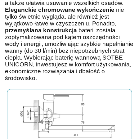
a także ułatwia usuwanie wszelkich osadów.
Eleganckie chromowane wykończenie
nie
tylko świetnie wygląda, ale również jest
wyjątkowo łatwe w czyszczeniu. Ponadto,
przemyślana konstrukcja
baterii została
zoptymalizowana pod kątem oszczędności
wody i energii, umożliwiając szybkie napełnianie
wanny (do 30 l/min) bez niepotrzebnych strat
ciepła. Wybierając baterię wannową SOTBE
UNICORN, inwestujesz w komfort użytkowania,
ekonomiczne rozwiązania i dbałość o
środowisko.