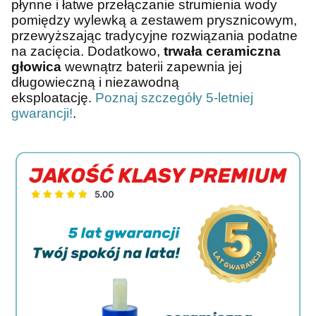
płynne i łatwe przełączanie strumienia wody
pomiędzy wylewką a zestawem prysznicowym,
przewyższając tradycyjne rozwiązania podatne
na zacięcia. Dodatkowo,
trwała ceramiczna
głowica
wewnątrz baterii zapewnia jej
długowieczną i niezawodną
eksploatację.
Poznaj szczegóły 5-letniej
gwarancji!
.