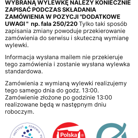
WYBRANĄ WYLEWKĘ NALEŻY KONIECZNIE
ZAPISAĆ PODCZAS SKŁADANIA
ZAMÓWIENIA W POZYCJI "DODATKOWE
UWAGI " np. fala 250/220
Tylko taki sposób
zapisania zmiany powoduje przekierowanie
zamówienia do serwisu i skuteczną wymianę
wylewki.
Informacja wysłana mailem nie przekieruje
tego zamówienia i zostanie wysłana wylewka
standardowa.
Zamówienia z wymianą wylewki realizujemy
tego samego dnia do godz. 13:00.
Zamówienie złożone po godzinie 13:00
realizowane będą w następnym dniu
roboczym.