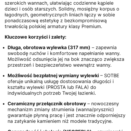
szerokich wannach, ułatwiając codzienne kąpiele
dzieci i osób starszych. Solidny, mosiężny korpus o
łagodnych, geometrycznych liniach łączy w sobie
ponadczasową estetykę z bezkompromisową
trwałością polskiej armatury klasy Premium.
Kluczowe korzyści i zalety:
Długa, obrotowa wylewka (317 mm)
– zapewnia
swobodę ruchów i komfortowe napełnianie wanny.
Możliwość odsunięcia jej na bok znacząco zwiększa
przestrzeń i bezpieczeństwo wewnątrz wanny.
Możliwość bezpłatnej wymiany wylewki
– SOTBE
oferuje unikalną usługę dostosowania długości i
kształtu wylewki (PROSTA lub FALA) do
indywidualnych potrzeb Twojej łazienki.
Ceramiczny przełącznik obrotowy
– nowoczesny
mechanizm zmiany strumienia (wanna/prysznic)
gwarantuje płynną pracę i jest znacznie odporniejszy
na zatykanie kamieniem niż modele tradycyjne.