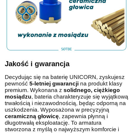
Jakość i gwarancja
Decydując się na baterię UNICORN, zyskujesz
pewność
5-letniej gwarancji
na produkt klasy
premium. Wykonana z
solidnego, ciężkiego
mosiądzu
, bateria charakteryzuje się wyjątkową
trwałością i niezawodnością, będąc odporną na
uszkodzenia. Wyposażona w precyzyjną
ceramiczną głowicę
, zapewnia płynną i
długotrwałą eksploatację. To armatura
stworzona z myślą o najwyższym komforcie i