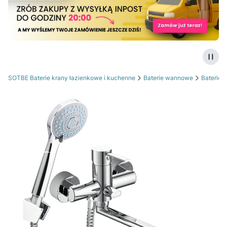
Zatrz
SOTBE Baterie krany łazienkowe i kuchenne
Baterie wannowe