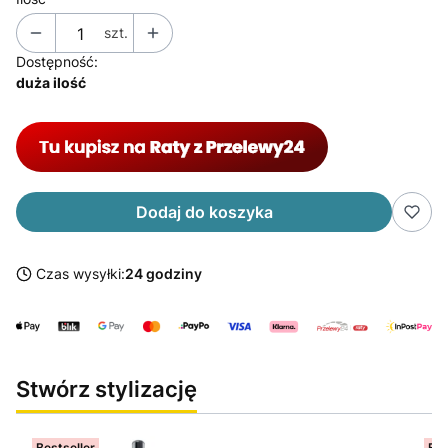
szt.
Dostępność:
duża ilość
Dodaj do koszyka
Czas wysyłki:
24 godziny
Stwórz stylizację
Bestseller
Bes