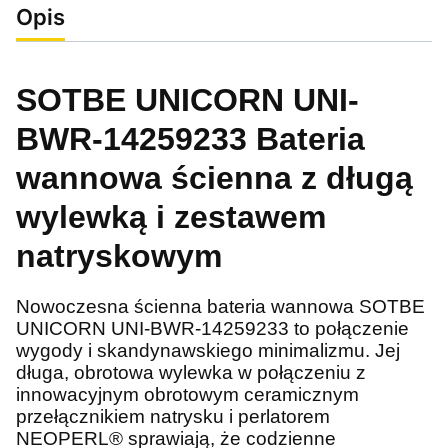
Opis
SOTBE UNICORN UNI-
BWR-14259233 Bateria
wannowa ścienna z długą
wylewką i zestawem
natryskowym
Nowoczesna ścienna bateria wannowa SOTBE
UNICORN UNI-BWR-14259233 to połączenie
wygody i skandynawskiego minimalizmu. Jej
długa, obrotowa wylewka w połączeniu z
innowacyjnym obrotowym ceramicznym
przełącznikiem natrysku i perlatorem
NEOPERL® sprawiają, że codzienne