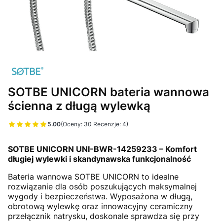
SOTBE UNICORN bateria wannowa
ścienna z długą wylewką
5.00
(Oceny: 30 Recenzje: 4)
Przejdź do sekcji Opinie
SOTBE UNICORN UNI-BWR-14259233 – Komfort
długiej wylewki i skandynawska funkcjonalność
Bateria wannowa SOTBE UNICORN to idealne
rozwiązanie dla osób poszukujących maksymalnej
wygody i bezpieczeństwa. Wyposażona w długą,
obrotową wylewkę oraz innowacyjny ceramiczny
przełącznik natrysku, doskonale sprawdza się przy