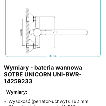
Wymiary - bateria wannowa
SOTBE UNICORN UNI-BWR-
14259233
Wymiary:
Wysokość (perlator-uchwyt): 162 mm