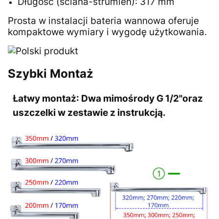
Długość (ściana-strumień): 317 mm
Prosta w instalacji bateria wannowa oferuje
kompaktowe wymiary i wygodę użytkowania.
Szybki Montaż
Łatwy montaż:
Dwa mimośrody G 1/2"oraz
uszczelki w zestawie z instrukcją.