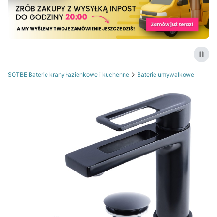
Zatrz
SOTBE Baterie krany łazienkowe i kuchenne
Baterie umywalkowe