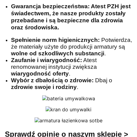
Gwarancja bezpieczeństwa:
Atest PZH jest
świadectwem, że nasze produkty zostały
przebadane i są
bezpieczne dla zdrowia
oraz środowiska.
Spełnienie norm higienicznych:
Potwierdza,
że materiały użyte do produkcji armatury są
wolne od szkodliwych substancji
.
Zaufanie i wiarygodność:
Atest
renomowanej instytucji zwiększa
wiarygodność oferty
.
Wybór z dbałością o zdrowie:
Dbaj o
zdrowie swoje i
rodziny
.
Sprawdź opinie o naszym sklepie >