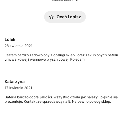
Oceń i opisz
Lolek
28 kwietnia 2021
Jestem bardzo zadowolony z obsługi sklepu oraz zakupionych baterii
umywalkowej i wannowo prysznicowej. Polecam.
Katarzyna
17 kwietnia 2021
Bateria bardzo dobrej jakości. wszystko działa jak należy i pięknie się
prezentuje. Kontakt ze sprzedawcą na 5. Na pewno polecę sklep.