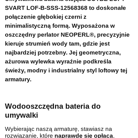
SVART LOF-B-SSS-12568368 to doskonałe
połączenie głębokiej czerni z
minimalistyczną formą. Wyposażona w
oszczędny perlator NEOPERL®, precyzyjnie
kieruje strumień wody tam, gdzie jest
najbardziej potrzebny. Jej geometryczna,
ażurowa wylewka wyraźnie podkreśla
świeży, modny i industrialny styl loftowy tej
armatury.
Wodooszczędna bateria do
umywalki
Wybierając naszą armaturę, stawiasz na
rozwiązanie, które
naprawdę się opłaca
.