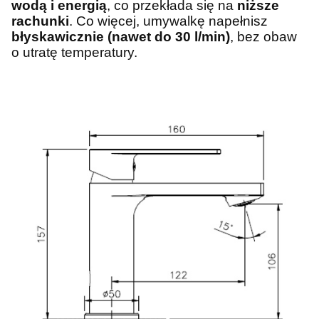
wodą i energią
, co przekłada się na
niższe
rachunki
. Co więcej, umywalkę napełnisz
błyskawicznie (nawet do 30 l/min)
, bez obaw
o utratę temperatury.