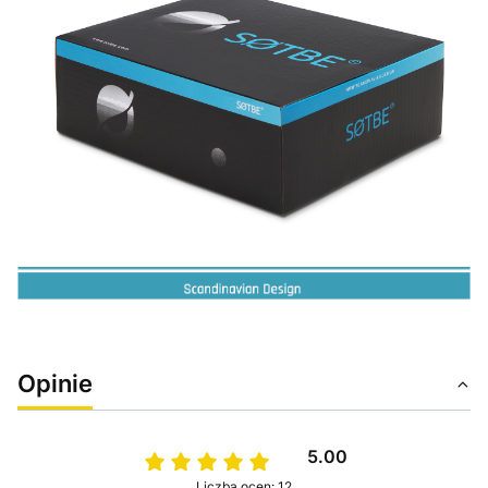
Opinie
5.00
Liczba ocen: 12