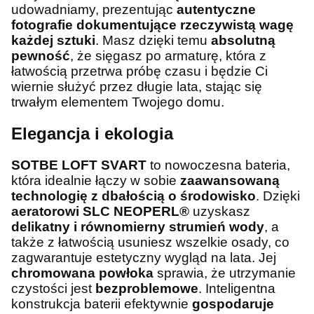
udowadniamy, prezentując
autentyczne
fotografie dokumentujące rzeczywistą wagę
każdej sztuki
. Masz dzięki temu
absolutną
pewność
, że sięgasz po armaturę, która z
łatwością przetrwa próbę czasu i będzie Ci
wiernie służyć przez długie lata, stając się
trwałym elementem Twojego domu.
Elegancja i ekologia
SOTBE LOFT SVART
to nowoczesna bateria,
która idealnie łączy w sobie
zaawansowaną
technologię z dbałością o środowisko
. Dzięki
aeratorowi SLC NEOPERL®
uzyskasz
delikatny i równomierny strumień wody
, a
także z łatwością usuniesz wszelkie osady, co
zagwarantuje estetyczny wygląd na lata. Jej
chromowana powłoka
sprawia, że utrzymanie
czystości jest
bezproblemowe
. Inteligentna
konstrukcja baterii efektywnie
gospodaruje