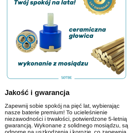
Jakość i gwarancja
Zapewnij sobie spokój na pięć lat, wybierając
nasze baterie premium! To ucieleśnienie
niezawodności i trwałości, potwierdzone 5-letnią
gwarancją. Wykonane z solidnego mosiądzu, są
odporne na uszkodzenia i korozję, co zapewnia