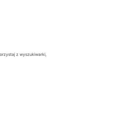
orzystaj z wyszukiwarki,