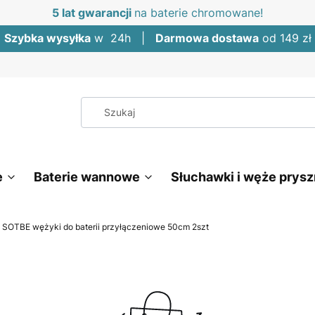
5 lat gwarancji
na baterie chromowane!
Szybka wysyłka
w 24h |
Darmowa dostawa
od 149 zł
e
Baterie wannowe
Słuchawki i węże prys
SOTBE wężyki do baterii przyłączeniowe 50cm 2szt