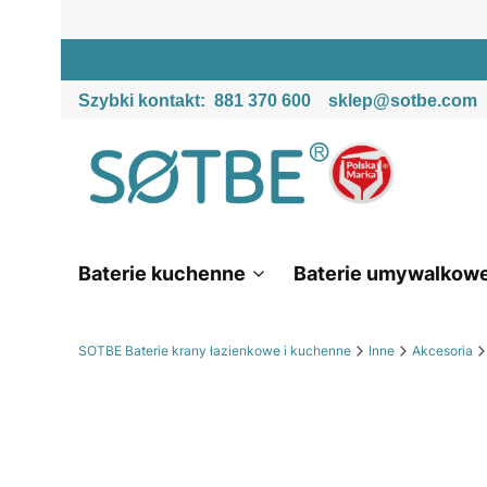
Szybki kontakt:
881 370 600
sklep@sotbe.com
Baterie kuchenne
Baterie umywalkow
SOTBE Baterie krany łazienkowe i kuchenne
Inne
Akcesoria